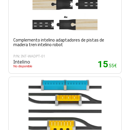
Complemento intelino adaptadores de pistas de
madera tren intelino robot
P/N: INT-WADPT-01
Intelino
15
.55€
No disponible