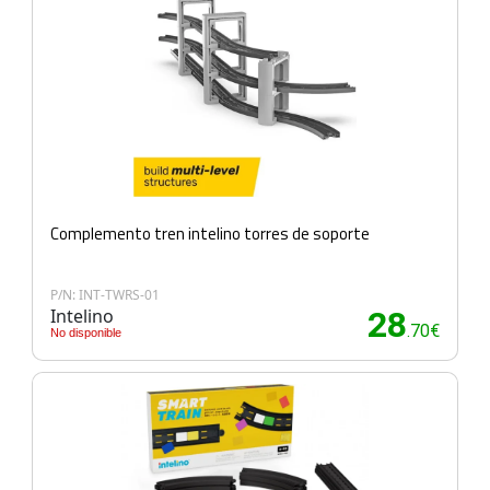
Complemento tren intelino torres de soporte
P/N: INT-TWRS-01
Intelino
28
.70€
No disponible