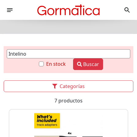
En stock
Buscar
Categorías
7 productos