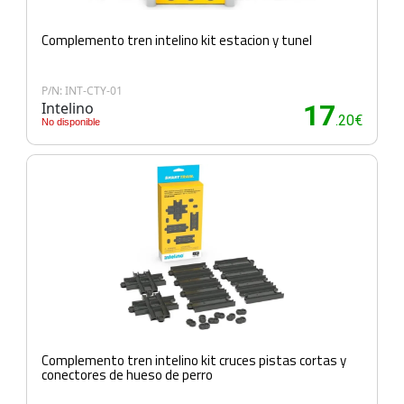
Complemento tren intelino kit estacion y tunel
P/N: INT-CTY-01
Intelino
17
.20€
No disponible
Complemento tren intelino kit cruces pistas cortas y
conectores de hueso de perro