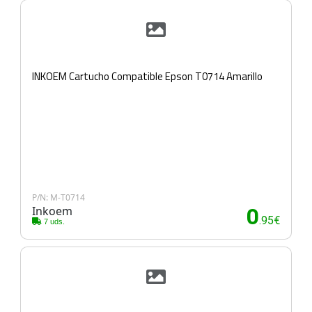
INKOEM Cartucho Compatible Epson T0714 Amarillo
P/N: M-T0714
Inkoem
0
.95€
7 uds.