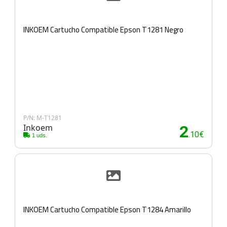
INKOEM Cartucho Compatible Epson T1281 Negro
P/N: M-T1281
Inkoem
2
.10€
1 uds.
INKOEM Cartucho Compatible Epson T1284 Amarillo