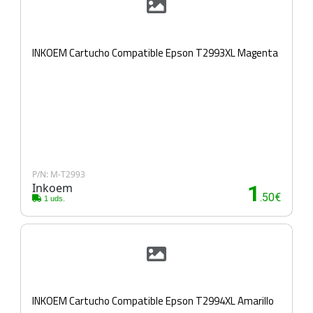
INKOEM Cartucho Compatible Epson T2993XL Magenta
P/N: M-T2993
Inkoem
1
.50€
1 uds.
INKOEM Cartucho Compatible Epson T2994XL Amarillo