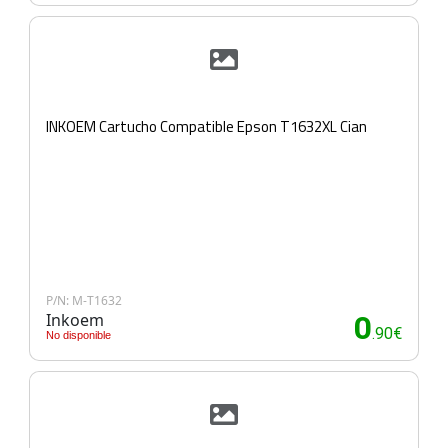
INKOEM Cartucho Compatible Epson T1632XL Cian
P/N: M-T1632
Inkoem
0
.90€
No disponible