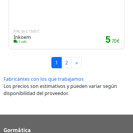
P/N: M-C1500 C
Inkoem
5
.70€
1 uds.
1
2
»
Fabricantes con los que trabajamos
Los precios son estimativos y pueden variar según
disponibilidad del proveedor.
Gormática