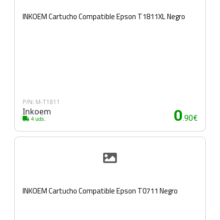
INKOEM Cartucho Compatible Epson T1811XL Negro
P/N: M-T1811
Inkoem
0
.90€
4 uds.
INKOEM Cartucho Compatible Epson T0711 Negro