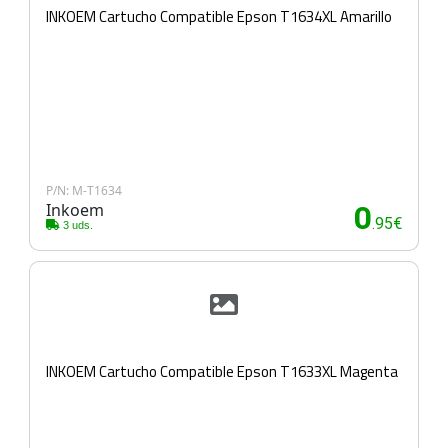
INKOEM Cartucho Compatible Epson T1634XL Amarillo
P/N: M-T1634
Inkoem
0
.95€
3 uds.
INKOEM Cartucho Compatible Epson T1633XL Magenta