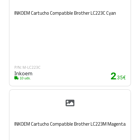
INKOEM Cartucho Compatible Brother LC223C Cyan
P/N: M-LC223C
Inkoem
2
.35€
10 uds.
INKOEM Cartucho Compatible Brother LC223M Magenta