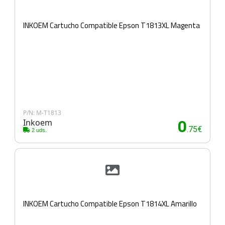
INKOEM Cartucho Compatible Epson T1813XL Magenta
P/N: M-T1813
Inkoem
0
.75€
2 uds.
INKOEM Cartucho Compatible Epson T1814XL Amarillo