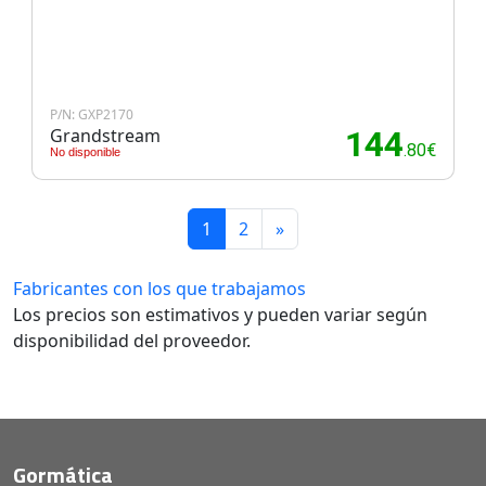
P/N: GXP2170
Grandstream
144
.80€
No disponible
1
2
»
Fabricantes con los que trabajamos
Los precios son estimativos y pueden variar según
disponibilidad del proveedor.
Gormática