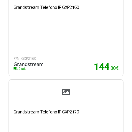
Grandstream Telefono IP GXP2160
P/N: GXP2160
Grandstream
144
.80€
2 uds.
Grandstream Telefono IP GXP2170