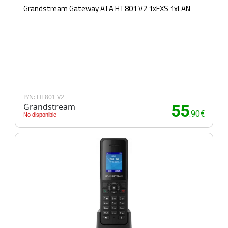
Grandstream Gateway ATA HT801 V2 1xFXS 1xLAN
P/N: HT801 V2
Grandstream
55
.90€
No disponible