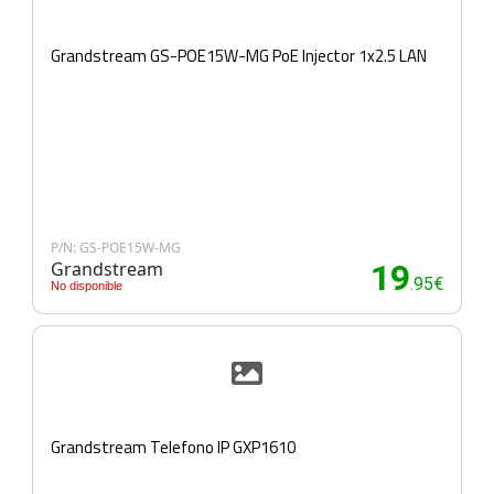
Grandstream GS-POE15W-MG PoE Injector 1x2.5 LAN
P/N: GS-POE15W-MG
Grandstream
19
.95€
No disponible
Grandstream Telefono IP GXP1610