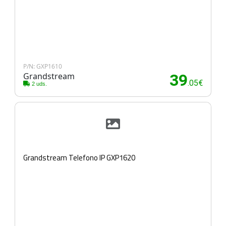
P/N: GXP1610
Grandstream
39
.05€
2 uds.
Grandstream Telefono IP GXP1620