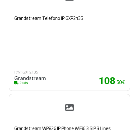
Grandstream Telefono IP GXP2135
P/N: GXP2135
Grandstream
108
.50€
2 uds.
Grandstream WP826 IP Phone WiFi6 3 SIP 3 Lines