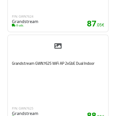
P/N: GWN7624
Grandstream
87
.05€
8 uds.
Grandstream GWN7625 WiFi AP 2xGbE Dual Indoor
P/N: GWN7625
Grandstream
88