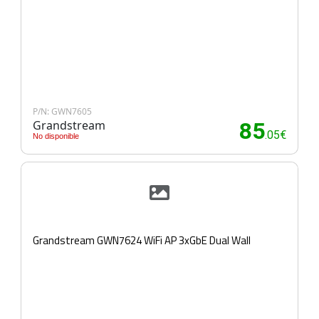
P/N: GWN7605
Grandstream
85
.05€
No disponible
Grandstream GWN7624 WiFi AP 3xGbE Dual Wall