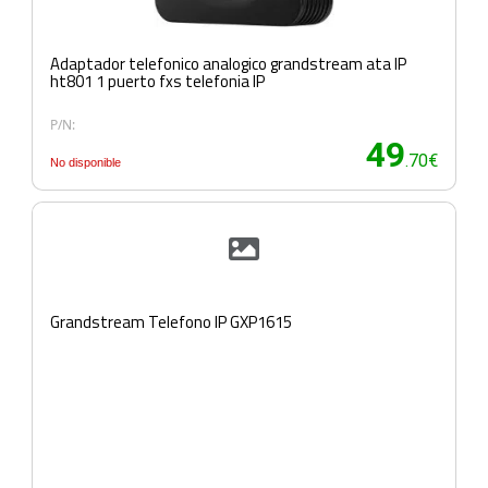
Adaptador telefonico analogico grandstream ata IP
ht801 1 puerto fxs telefonia IP
P/N:
49
.70€
No disponible
Grandstream Telefono IP GXP1615