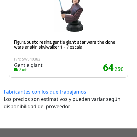
Figura busto resina gentle giant star wars the clone
wars anakin skylwalker 1 - 7 escala
P/N: SW840382
Gentle giant
64
.25€
2 uds.
Fabricantes con los que trabajamos
Los precios son estimativos y pueden variar según
disponibilidad del proveedor.