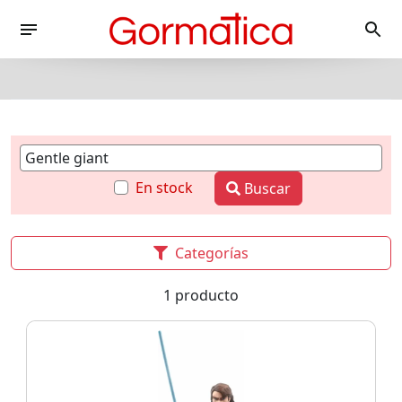
En stock
Buscar
Categorías
1 producto