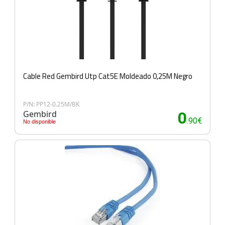
Cable Red Gembird Utp Cat5E Moldeado 0,25M Negro
P/N: PP12-0.25M/BK
Gembird
0
.90€
No disponible