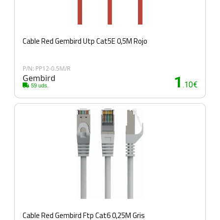
Cable Red Gembird Utp Cat5E 0,5M Rojo
P/N: PP12-0.5M/R
Gembird
1
.10€
59 uds.
Cable Red Gembird Ftp Cat6 0,25M Gris