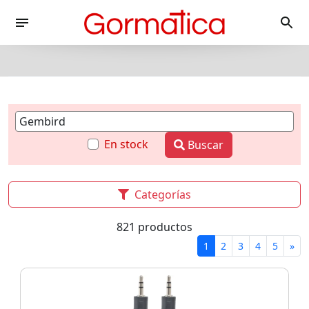
En stock
Buscar
Categorías
821 productos
1
2
3
4
5
»