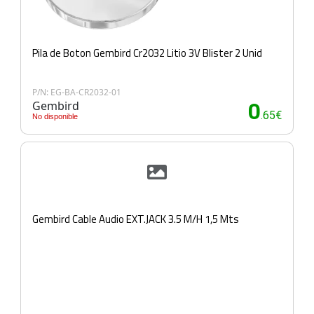
Pila de Boton Gembird Cr2032 Litio 3V Blister 2 Unid
P/N: EG-BA-CR2032-01
Gembird
0
.65€
No disponible
Gembird Cable Audio EXT.JACK 3.5 M/H 1,5 Mts