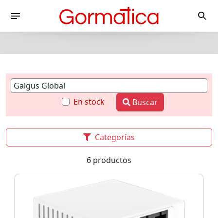
En stock
Buscar
Categorías
6 productos