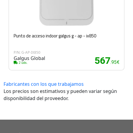
Punto de acceso indoor galgus g - ap - ix850
P/N: G-AP-IX850
Galgus Global
567
.95€
2 uds.
Fabricantes con los que trabajamos
Los precios son estimativos y pueden variar según
disponibilidad del proveedor.