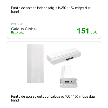
Punto de acceso indoor galgus ic450 1167 mbps dual
band
P/N: IC450
Galgus Global
151
.35€
17 uds.
Punto de acceso outdoor galgus oc400 1167 mbps dual
band