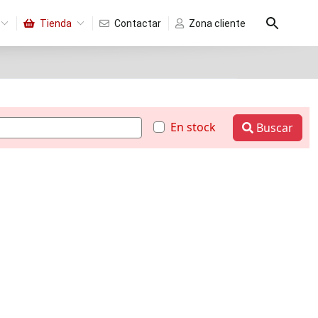
Tienda
Contactar
Zona cliente
En stock
Buscar