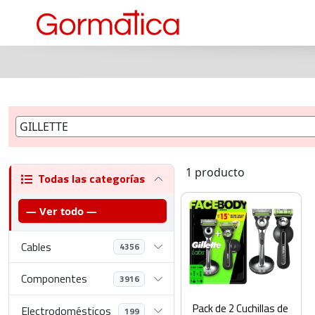
1 producto
Todas las categorías
— Ver todo —
Cables
4356
Componentes
3916
Pack de 2 Cuchillas de
Electrodomésticos
199