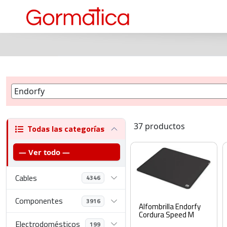
37 productos
Todas las categorías
— Ver todo —
Cables
4346
Componentes
3916
Alfombrilla Endorfy
Cordura Speed M
Electrodomésticos
199