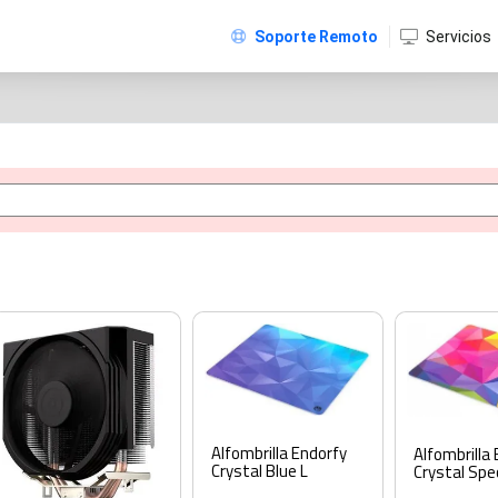
Soporte Remoto
Servicios
Alfombrilla Endorfy
Alfombrilla
Crystal Blue L
Crystal Spe