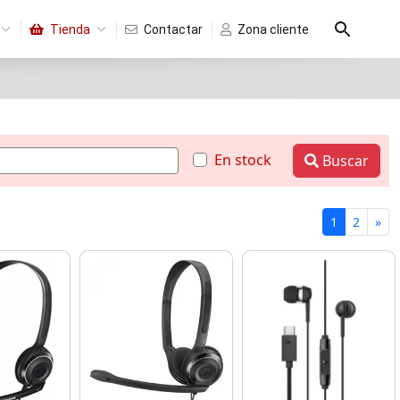
Tienda
Contactar
Zona cliente
En stock
Buscar
1
2
»