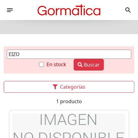
En stock
Buscar
Categorías
1 producto