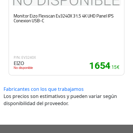
Monitor Eizo Flexscan Ev3240X 31.5 4K UHD Panel IPS
Conexion USB-C
P/N: EV3240X
EIZO
1654
.15€
No disponible
Fabricantes con los que trabajamos
Los precios son estimativos y pueden variar según
disponibilidad del proveedor.