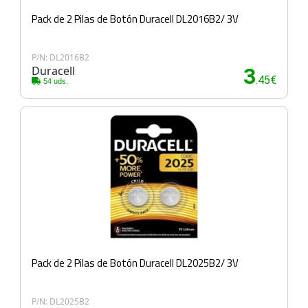
Pack de 2 Pilas de Botón Duracell DL2016B2/ 3V
P/N: DL2016B2
Duracell
3
.45€
54 uds.
Pack de 2 Pilas de Botón Duracell DL2025B2/ 3V
P/N: DL2025B2