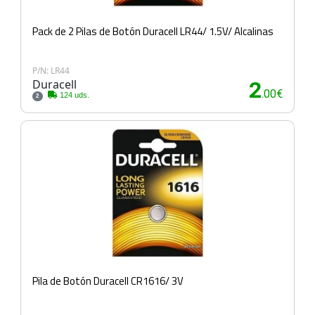
Pack de 2 Pilas de Botón Duracell LR44/ 1.5V/ Alcalinas
P/N: LR44
Duracell
2
.00€
124 uds.
2
Pila de Botón Duracell CR1616/ 3V