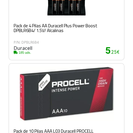
Pack de 4 Pilas AA Duracell Plus Power Boost
DPBLR6B4/ 1.5V/ Alcalinas
P/N: DPBLR6B4
Duracell
5
.25€
185 uds.
Pack de 10 Pilas AAA L03 Duracell PROCELL