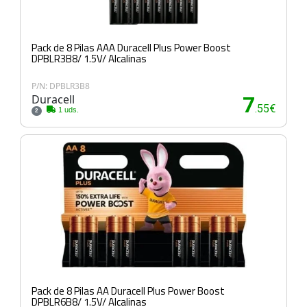
Pack de 8 Pilas AAA Duracell Plus Power Boost
DPBLR3B8/ 1.5V/ Alcalinas
P/N: DPBLR3B8
Duracell
7
.55€
1 uds.
2
Pack de 8 Pilas AA Duracell Plus Power Boost
DPBLR6B8/ 1.5V/ Alcalinas