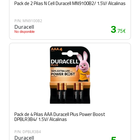
Pack de 2 Pilas N Cell Duracell MN9100B2/ 1.5V/ Alcalinas
P/N: MN9100B2
Duracell
3
.75€
No disponible
Pack de 4 Pilas AAA Duracell Plus Power Boost
DPBLR3B4/ 1.5V/ Alcalinas
P/N: DPBLR3B4
Duracell