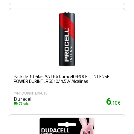
Pack de 10 Pilas AA LR6 Duracell PROCELL INTENSE
POWER DURINTLR6C10/ 1.5V/ Alcalinas
P/N: DURINTLR6C10
Duracell
6
.10€
76 uds.