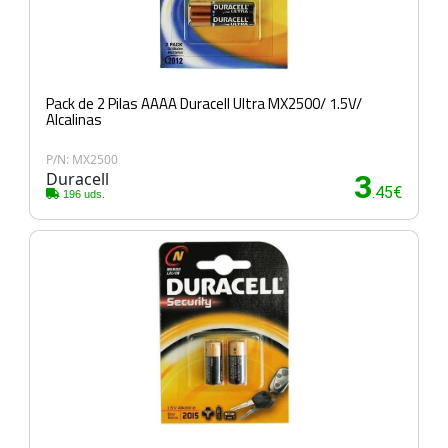
Pack de 2 Pilas AAAA Duracell Ultra MX2500/ 1.5V/
Alcalinas
P/N: MX2500
Duracell
3
.45€
196 uds.