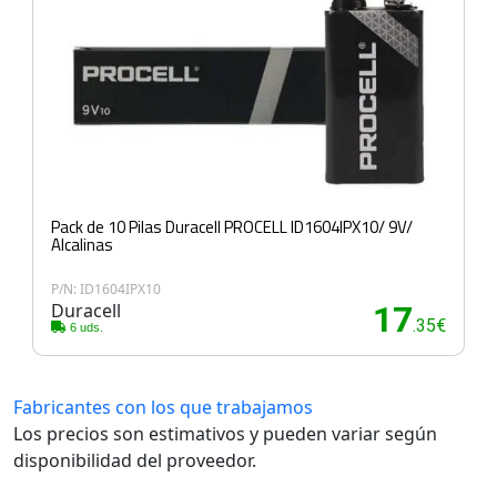
Pack de 10 Pilas Duracell PROCELL ID1604IPX10/ 9V/
Alcalinas
P/N: ID1604IPX10
Duracell
17
.35€
6 uds.
Fabricantes con los que trabajamos
Los precios son estimativos y pueden variar según
disponibilidad del proveedor.