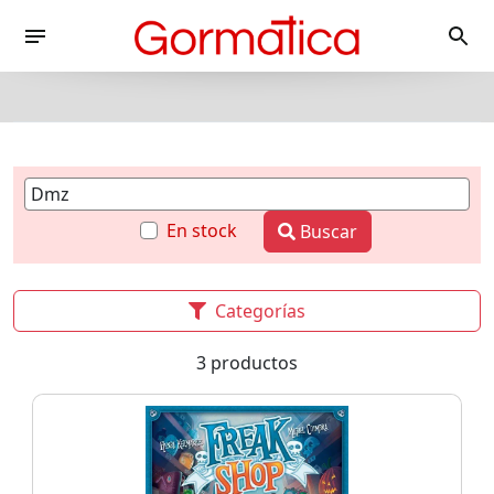
En stock
Buscar
Categorías
3 productos