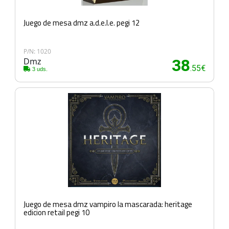
Juego de mesa dmz a.d.e.l.e. pegi 12
P/N: 1020
Dmz
38
.55€
3 uds.
Juego de mesa dmz vampiro la mascarada: heritage
edicion retail pegi 10