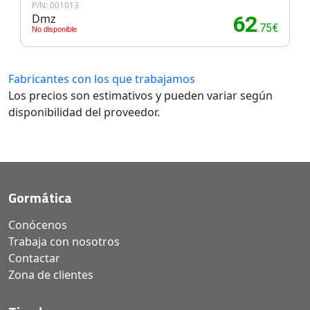
P/N: 001013
Dmz
62
.75€
No disponible
Fabricantes con los que trabajamos
Los precios son estimativos y pueden variar según
disponibilidad del proveedor.
Gormática
Conócenos
Trabaja con nosotros
Contactar
Zona de clientes