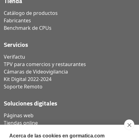
Tienda
Catálogo de productos
Fabricantes
Benchmark de CPUs
Servicios
Verifactu
TPV para comercios y restaurantes
Cámaras de Videovigilancia
Kit Digital 2022-2024
Soporte Remoto
Soluciones digitales
Páginas web
Tiendas online
Carta QR restaurantes
Acerca de las cookies en gormatica.com