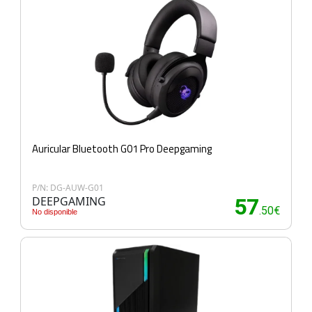
Auricular Bluetooth G01 Pro Deepgaming
P/N: DG-AUW-G01
DEEPGAMING
57
.50€
No disponible