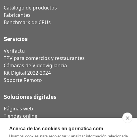
Catálogo de productos
Fabricantes
Benchmark de CPUs
Servicios
Verifactu
TPV para comercios y restaurantes
Cámaras de Videovigilancia
Kit Digital 2022-2024
Soporte Remoto
Soluciones digitales
Páginas web
Tiendas online
Carta QR restaurantes
Acerca de las cookies en gormatica.com
Usamos cookies para recolectar y analizar información relacionada