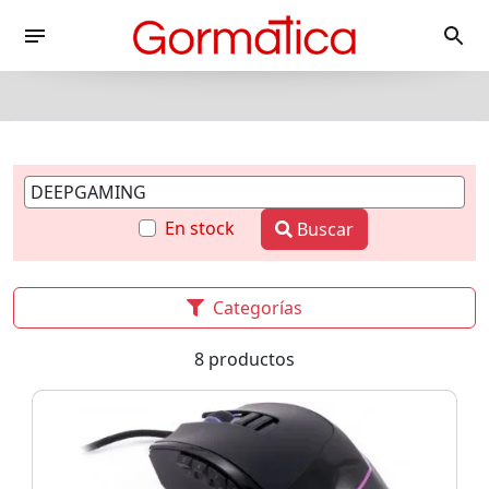
En stock
Buscar
Categorías
8 productos