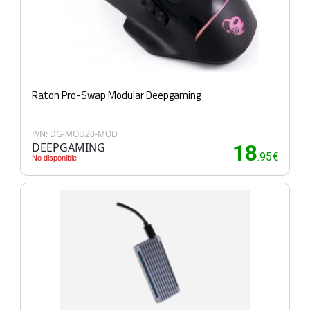
Raton Pro-Swap Modular Deepgaming
P/N: DG-MOU20-MOD
DEEPGAMING
18
.95€
No disponible