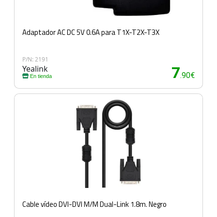
Adaptador AC DC 5V 0.6A para T1X-T2X-T3X
P/N: 2191
Yealink
7
.90€
En tienda
Cable vídeo DVI-DVI M/M Dual-Link 1.8m. Negro