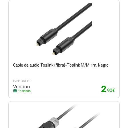
Cable de audio Toslink (fibra)-Toslink M/M 1m. Negro
P/N: BAEBF
Vention
2
.90€
En tienda