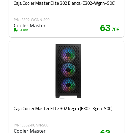
Caja Cooler Master Elite 302 Blanca (E302-Wgnn-S00)
P/N: E302-WGNN-S00
Cooler Master
63
.70€
51 uds.
Caja Cooler Master Elite 302 Negra (E302-Kgnn-S00)
P/N: E302-KGNN-S00
Cooler Master