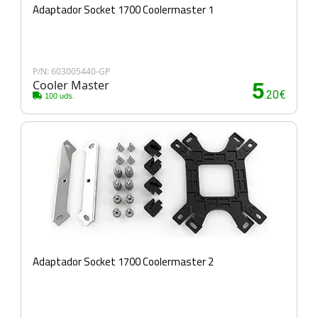
Adaptador Socket 1700 Coolermaster 1
P/N: 603005440-GP
Cooler Master
5
.20€
100 uds.
Adaptador Socket 1700 Coolermaster 2