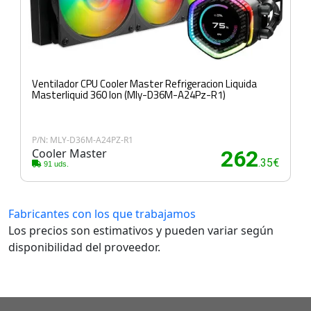
Ventilador CPU Cooler Master Refrigeracion Liquida
Masterliquid 360 Ion (Mly-D36M-A24Pz-R1)
P/N: MLY-D36M-A24PZ-R1
Cooler Master
262
.35€
91 uds.
Fabricantes con los que trabajamos
Los precios son estimativos y pueden variar según
disponibilidad del proveedor.