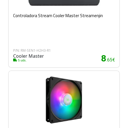
Controladora Stream Cooler Master Streamenjin
P/N: RM-SEN1-H2H3-R1
Cooler Master
8
.65€
5 uds.