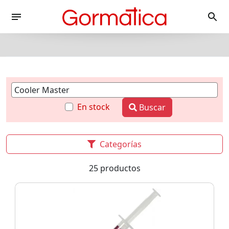
En stock
Buscar
Categorías
25 productos