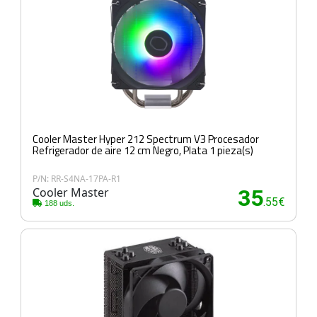
Cooler Master Hyper 212 Spectrum V3 Procesador
Refrigerador de aire 12 cm Negro, Plata 1 pieza(s)
P/N: RR-S4NA-17PA-R1
Cooler Master
35
.55€
188 uds.