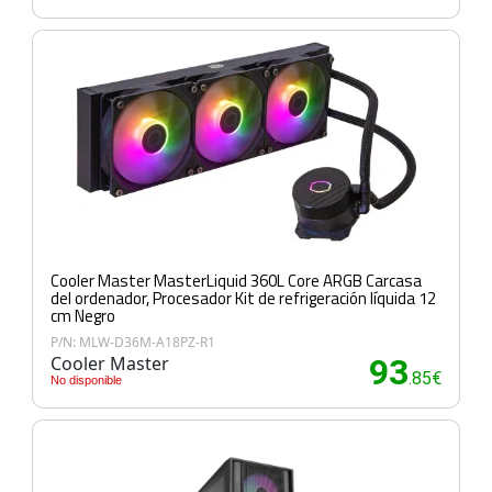
Cooler Master MasterLiquid 360L Core ARGB Carcasa
del ordenador, Procesador Kit de refrigeración líquida 12
cm Negro
P/N: MLW-D36M-A18PZ-R1
Cooler Master
93
.85€
No disponible