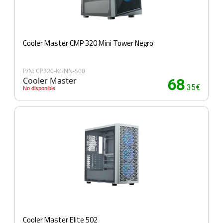
Cooler Master CMP 320 Mini Tower Negro
P/N: CP320-KGNN-S00
Cooler Master
68
.35€
No disponible
Cooler Master Elite 502