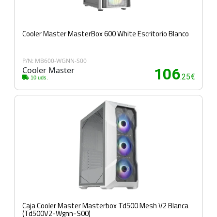
Cooler Master MasterBox 600 White Escritorio Blanco
P/N: MB600-WGNN-S00
Cooler Master
106
.25€
10 uds.
Caja Cooler Master Masterbox Td500 Mesh V2 Blanca
(Td500V2-Wgnn-S00)