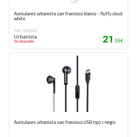
Auriculares urbanista san francisco blanco - fluffy cloud
white
P/N: 1032503
Urbanista
21
.55€
No disponible
Auriculares urbanista san francisco USB tipo c negro