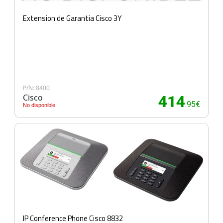
Extension de Garantia Cisco 3Y
P/N: 8400
Cisco
414
.95€
No disponible
IP Conference Phone Cisco 8832