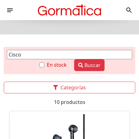
En stock
Buscar
Categorías
10 productos