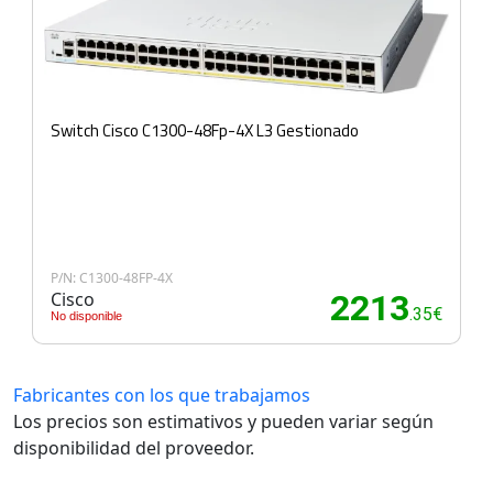
Switch Cisco C1300-48Fp-4X L3 Gestionado
P/N: C1300-48FP-4X
Cisco
2213
.35€
No disponible
Fabricantes con los que trabajamos
Los precios son estimativos y pueden variar según
disponibilidad del proveedor.