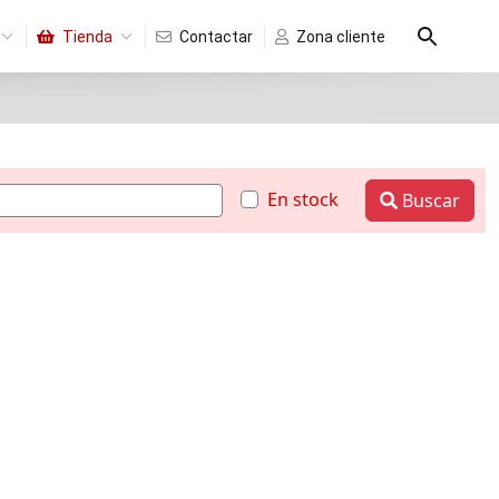
Tienda
Contactar
Zona cliente
En stock
Buscar