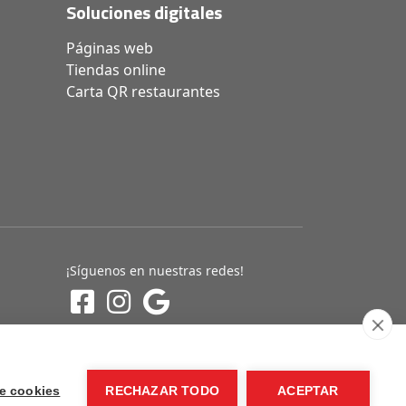
Soluciones digitales
Páginas web
Tiendas online
Carta QR restaurantes
¡Síguenos en nuestras redes!
e cookies
RECHAZAR TODO
ACEPTAR