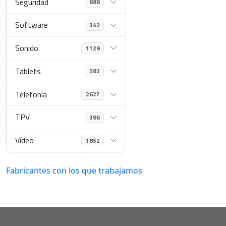
Seguridad
686
Software
342
Sonido
1129
Tablets
582
Telefonía
2627
TPV
386
Vídeo
1852
Fabricantes con los que trabajamos