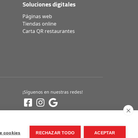
Soluciones digitales
Páginas web
Tiendas online
Carta QR restaurantes
¡Síguenos en nuestras redes!
e cookies
RECHAZAR TODO
ACEPTAR