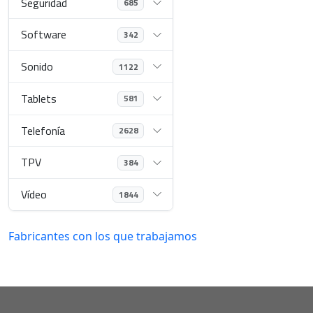
Seguridad
685
Software
342
Sonido
1122
Tablets
581
Telefonía
2628
TPV
384
Vídeo
1844
Fabricantes con los que trabajamos