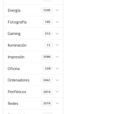
Energía
1205
Fotografía
165
Gaming
513
Iluminación
11
Impresión
2580
Oficina
328
Ordenadores
3041
Periféricos
2616
Redes
2376