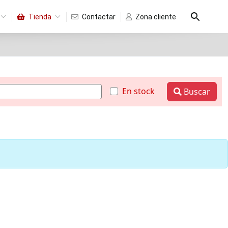
Tienda
Contactar
Zona cliente
En stock
Buscar