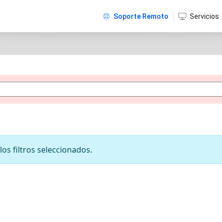
Soporte Remoto
Servicios
os filtros seleccionados.