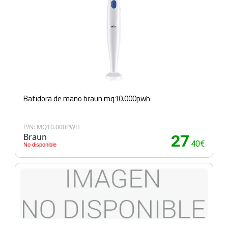
Batidora de mano braun mq10.000pwh
P/N: MQ10.000PWH
Braun
27
.40€
No disponible