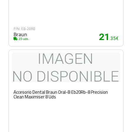
P/N: EB-20RB
Braun
21
.35€
23 uds.
Accesorio Dental Braun Oral-B Eb20Rb-8 Precision
Clean Maximiser 8 Uds