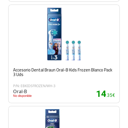
Accesorio Dental Braun Oral-B Kids Frozen Blanco Pack
3 Uds
P/N: EBKIDSFROZEN/WH-3
Oral-B
14
.35€
No disponible