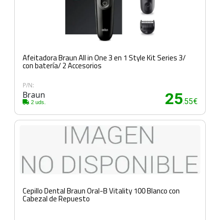
Afeitadora Braun All in One 3 en 1 Style Kit Series 3/
con batería/ 2 Accesorios
P/N:
Braun
25
.55€
2 uds.
Cepillo Dental Braun Oral-B Vitality 100 Blanco con
Cabezal de Repuesto