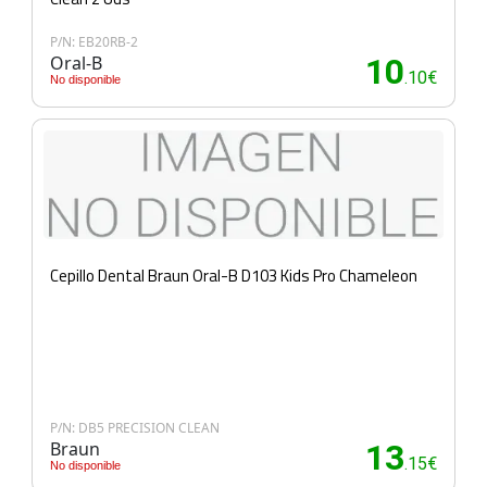
P/N: EB20RB-2
Oral-B
10
.10€
No disponible
Cepillo Dental Braun Oral-B D103 Kids Pro Chameleon
P/N: DB5 PRECISION CLEAN
Braun
13
.15€
No disponible