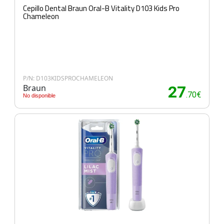
Cepillo Dental Braun Oral-B Vitality D103 Kids Pro
Chameleon
P/N: D103KIDSPROCHAMELEON
Braun
27
.70€
No disponible