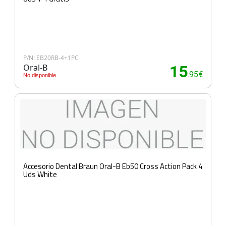
P/N: EB20RB-4+1PC
Oral-B
15
.95€
No disponible
Accesorio Dental Braun Oral-B Eb50 Cross Action Pack 4
Uds White