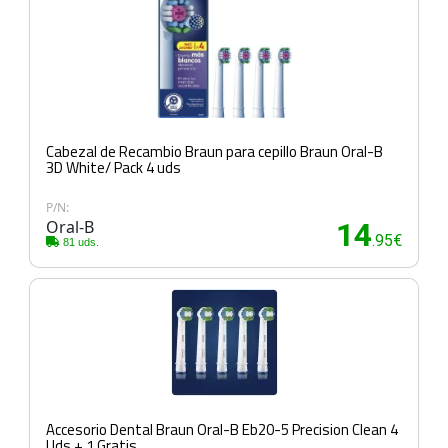
Cabezal de Recambio Braun para cepillo Braun Oral-B
3D White/ Pack 4 uds
P/N:
Oral-B
14
.95€
81 uds.
Accesorio Dental Braun Oral-B Eb20-5 Precision Clean 4
Uds + 1 Gratis