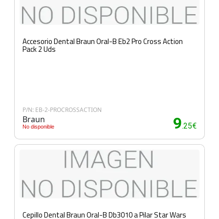
Accesorio Dental Braun Oral-B Eb2 Pro Cross Action
Pack 2 Uds
P/N: EB-2-PROCROSSACTION
Braun
9
.25€
No disponible
Cepillo Dental Braun Oral-B Db3010 a Pilar Star Wars