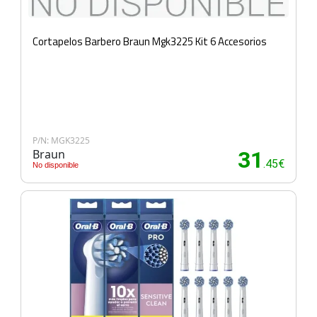
Cortapelos Barbero Braun Mgk3225 Kit 6 Accesorios
P/N: MGK3225
Braun
31
.45€
No disponible