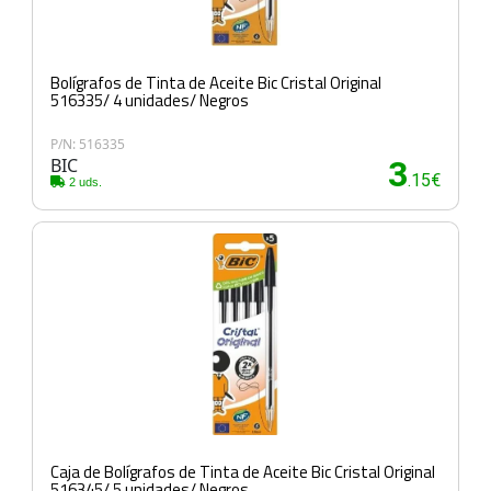
Bolígrafos de Tinta de Aceite Bic Cristal Original
516335/ 4 unidades/ Negros
P/N: 516335
BIC
3
.15€
2 uds.
Caja de Bolígrafos de Tinta de Aceite Bic Cristal Original
516345/ 5 unidades/ Negros