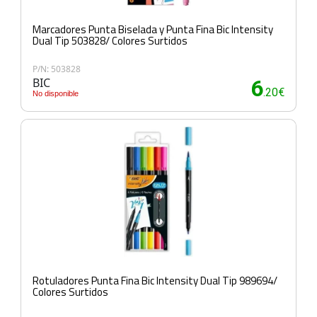
Marcadores Punta Biselada y Punta Fina Bic Intensity
Dual Tip 503828/ Colores Surtidos
P/N: 503828
BIC
6
.20€
No disponible
Rotuladores Punta Fina Bic Intensity Dual Tip 989694/
Colores Surtidos