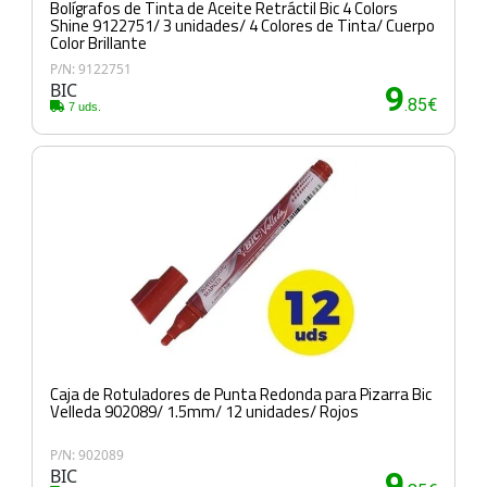
Bolígrafos de Tinta de Aceite Retráctil Bic 4 Colors
Shine 9122751/ 3 unidades/ 4 Colores de Tinta/ Cuerpo
Color Brillante
P/N: 9122751
BIC
9
.85€
7 uds.
Caja de Rotuladores de Punta Redonda para Pizarra Bic
Velleda 902089/ 1.5mm/ 12 unidades/ Rojos
P/N: 902089
BIC
9