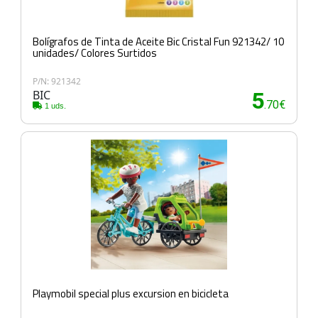
Bolígrafos de Tinta de Aceite Bic Cristal Fun 921342/ 10
unidades/ Colores Surtidos
P/N: 921342
BIC
5
.70€
1 uds.
Playmobil special plus excursion en bicicleta