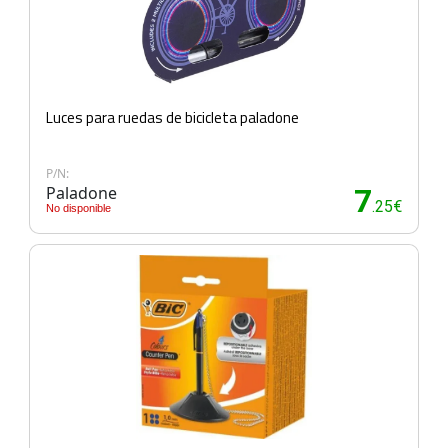
Luces para ruedas de bicicleta paladone
P/N:
Paladone
7
.25€
No disponible