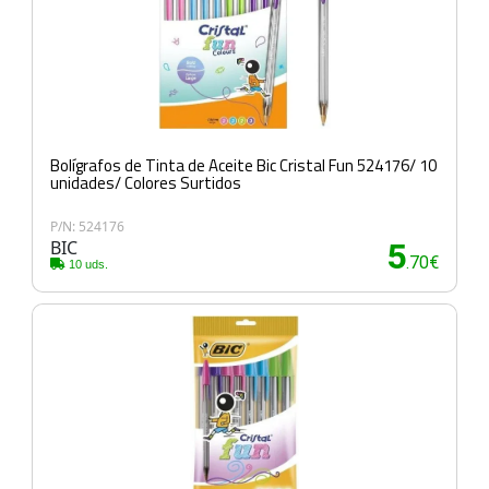
Bolígrafos de Tinta de Aceite Bic Cristal Fun 524176/ 10
unidades/ Colores Surtidos
P/N: 524176
BIC
5
.70€
10 uds.