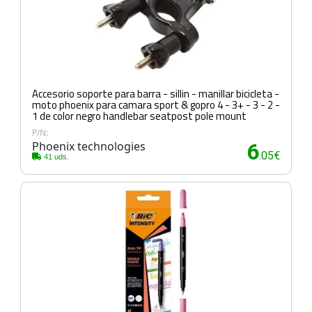
Accesorio soporte para barra - sillin - manillar bicicleta -
moto phoenix para camara sport & gopro 4 - 3+ - 3 - 2 -
1 de color negro handlebar seatpost pole mount
P/N:
Phoenix technologies
6
.05€
41 uds.