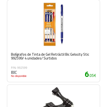
Bolígrafos de Tinta de Gel Retráctil Bic Gelocity Stic
992599/ 4 unidades/ Surtidos
P/N: 992599
BIC
6
.05€
No disponible