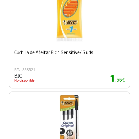
Cuchilla de Afeitar Bic 1 Sensitive/ 5 uds
P/N: 838521
BIC
1
.55€
No disponible