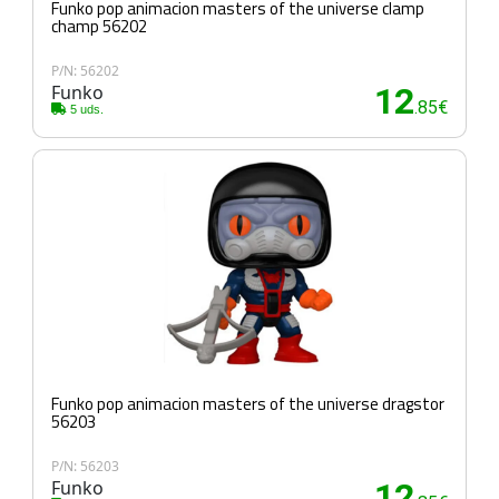
Funko pop animacion masters of the universe clamp
champ 56202
P/N: 56202
Funko
12
.85€
5 uds.
Funko pop animacion masters of the universe dragstor
56203
P/N: 56203
Funko
12