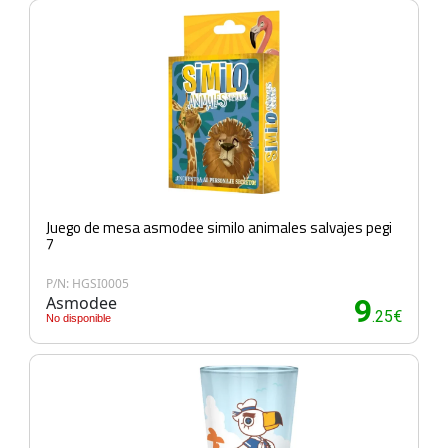
Juego de mesa asmodee similo animales salvajes pegi
7
P/N: HGSI0005
Asmodee
9
.25€
No disponible