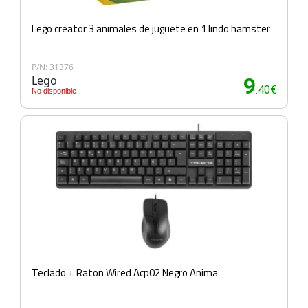
Lego creator 3 animales de juguete en 1 lindo hamster
P/N: 31376
Lego
9
.40€
No disponible
Teclado + Raton Wired Acp02 Negro Anima