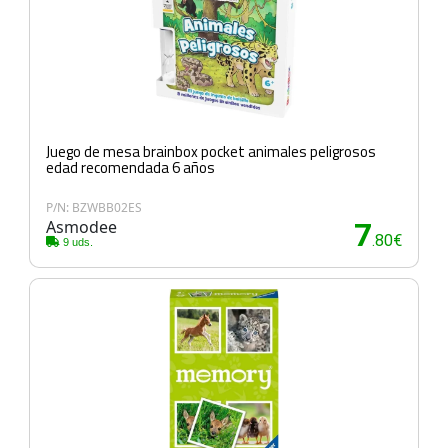
Juego de mesa brainbox pocket animales peligrosos
edad recomendada 6 años
P/N: BZWBB02ES
Asmodee
7
.80€
9 uds.