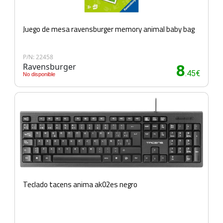
Juego de mesa ravensburger memory animal baby bag
P/N: 22458
Ravensburger
8
.45€
No disponible
Teclado tacens anima ak02es negro