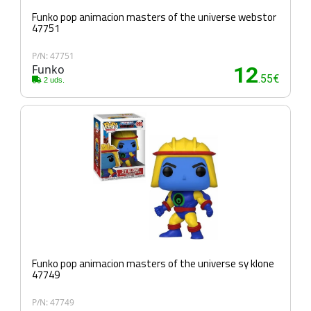
Funko pop animacion masters of the universe webstor
47751
P/N: 47751
Funko
12
.55€
2 uds.
Funko pop animacion masters of the universe sy klone
47749
P/N: 47749