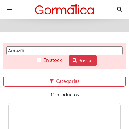
En stock
Buscar
Categorías
11 productos