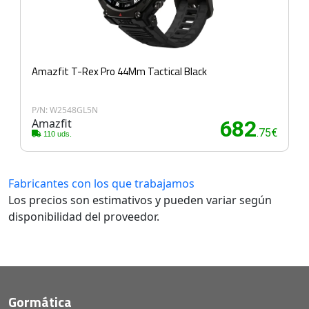
Amazfit T-Rex Pro 44Mm Tactical Black
P/N: W2548GL5N
Amazfit
682
.75€
110 uds.
Fabricantes con los que trabajamos
Los precios son estimativos y pueden variar según
disponibilidad del proveedor.
Gormática