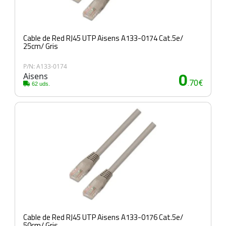
Cable de Red RJ45 UTP Aisens A133-0174 Cat.5e/
25cm/ Gris
P/N: A133-0174
Aisens
0
.70€
62 uds.
Cable de Red RJ45 UTP Aisens A133-0176 Cat.5e/
50cm/ Gris