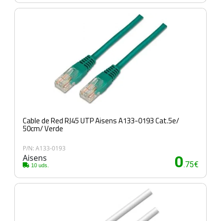
Cable de Red RJ45 UTP Aisens A133-0193 Cat.5e/
50cm/ Verde
P/N: A133-0193
Aisens
0
.75€
10 uds.