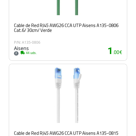
Cable de Red RJ45 AWG26 CCA UTP Aisens A135-0806
Cat.6/ 30cm/ Verde
P/N: A135-0806
Aisens
1
.00€
44 uds.
2
Cable de Red RJ45 AWG26 CCA UTP Aisens A135-0815