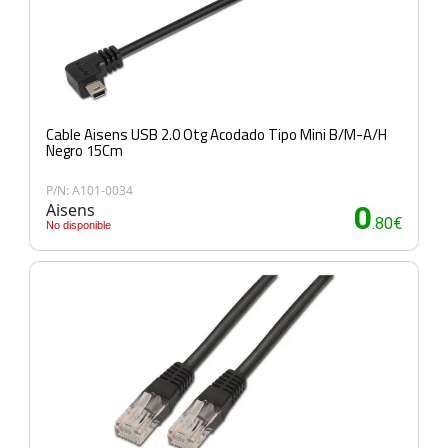
Cable Aisens USB 2.0 Otg Acodado Tipo Mini B/M-A/H
Negro 15Cm
P/N: A101-0034
Aisens
0
.80€
No disponible