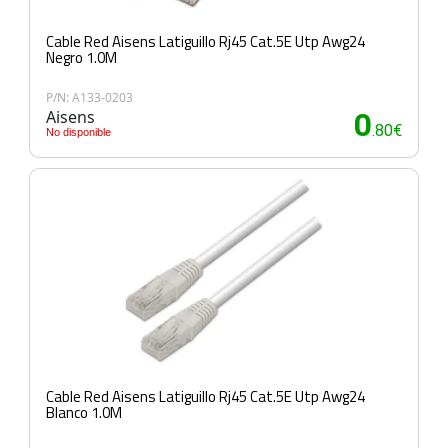
Cable Red Aisens Latiguillo Rj45 Cat.5E Utp Awg24
Negro 1.0M
P/N: A133-0203
Aisens
0
.80€
No disponible
Cable Red Aisens Latiguillo Rj45 Cat.5E Utp Awg24
Blanco 1.0M