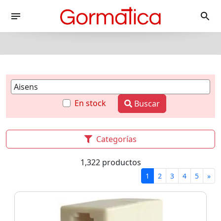
En stock
Buscar
Categorías
1,322 productos
1
2
3
4
5
»