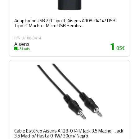
Adaptador USB 2.0 Tipo-C Aisens A108-0414/ USB
Tipo-C Macho - Micro USB Hembra
P/N: A108-0414
Aisens
1
.05€
31 uds.
Cable Estéreo Aisens A128-0141/ Jack 3.5 Macho - Jack
3.5 Macho/ Hasta 0.1W/ 30cm/ Negro