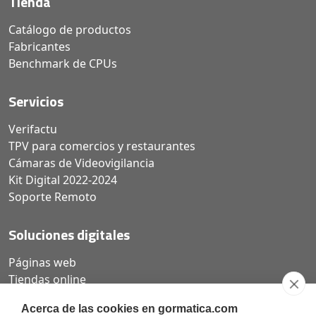
Tienda
Catálogo de productos
Fabricantes
Benchmark de CPUs
Servicios
Verifactu
TPV para comercios y restaurantes
Cámaras de Videovigilancia
Kit Digital 2022-2024
Soporte Remoto
Soluciones digitales
Páginas web
Tiendas online
Carta QR restaurantes
Acerca de las cookies en gormatica.com