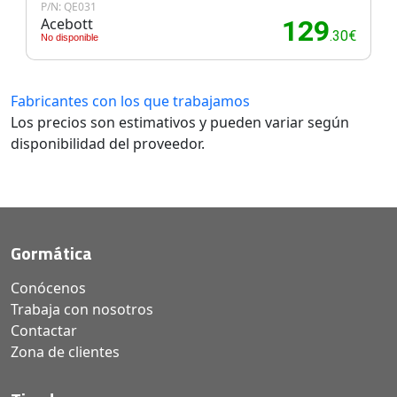
P/N: QE031
Acebott
129
.30€
No disponible
Fabricantes con los que trabajamos
Los precios son estimativos y pueden variar según
disponibilidad del proveedor.
Gormática
Conócenos
Trabaja con nosotros
Contactar
Zona de clientes