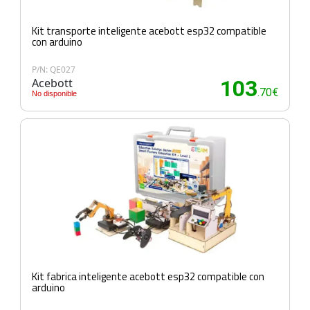
Kit transporte inteligente acebott esp32 compatible
con arduino
P/N: QE027
Acebott
103
.70€
No disponible
Kit fabrica inteligente acebott esp32 compatible con
arduino