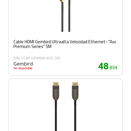
Cable HDMI Gembird Ultraalta Velocidad Ethernet- "Aoc
Premium Series" 5M
P/N: CCBP-HDMI8K-AOC-5M
Gembird
48
.85€
No disponible