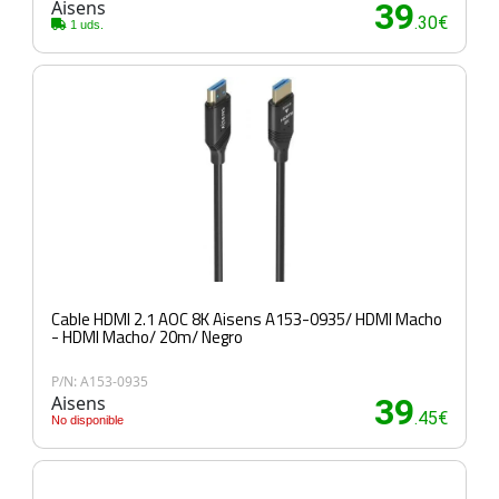
Aisens
39
.30€
1 uds.
Cable HDMI 2.1 AOC 8K Aisens A153-0935/ HDMI Macho
- HDMI Macho/ 20m/ Negro
P/N: A153-0935
Aisens
39
.45€
No disponible