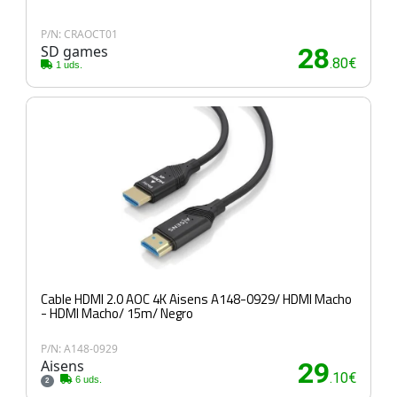
P/N: CRAOCT01
SD games
28
.80€
1 uds.
Cable HDMI 2.0 AOC 4K Aisens A148-0929/ HDMI Macho
- HDMI Macho/ 15m/ Negro
P/N: A148-0929
Aisens
29
.10€
6 uds.
2