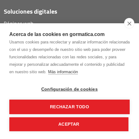
Soluciones digitales
Páginas web
Tiendas online
Acerca de las cookies en gormatica.com
Carta QR restaurantes
Usamos cookies para recolectar y analizar información relacionada
con el uso y desempeño de nuestro sitio web para poder proveer
funcionalidades relacionadas con las redes sociales, y para
mejorar y personalizar adecuadamente el contenido y publicidad
975.368.262
en nuestro sitio web.
Más información
Aviso Legal
Política de privacidad
Política de
Cookies
Configuración de cookies
Gormaz Informática S.L.
C/ Soria, 2 - El Burgo de Osma (Soria)
RECHAZAR TODO
¡Síguenos en nuestras redes!
ACEPTAR