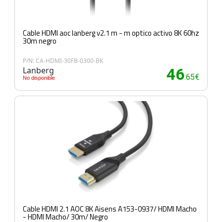
Cable HDMI aoc lanberg v2.1 m - m optico activo 8K 60hz
30m negro
P/N: CA-HDMI-30FB-0300-BK
Lanberg
46
.65€
No disponible
Cable HDMI 2.1 AOC 8K Aisens A153-0937/ HDMI Macho
- HDMI Macho/ 30m/ Negro