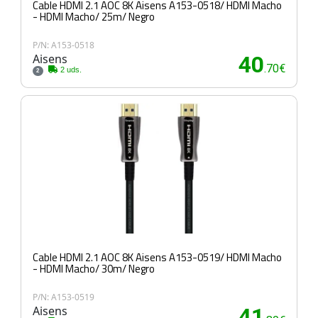
Cable HDMI 2.1 AOC 8K Aisens A153-0518/ HDMI Macho
- HDMI Macho/ 25m/ Negro
P/N: A153-0518
Aisens
40
.70€
2 uds.
2
Cable HDMI 2.1 AOC 8K Aisens A153-0519/ HDMI Macho
- HDMI Macho/ 30m/ Negro
P/N: A153-0519
Aisens
41