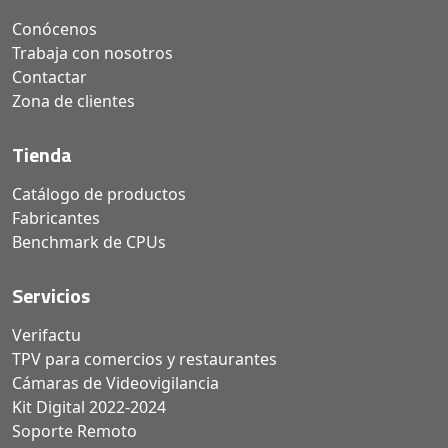
Conócenos
Trabaja con nosotros
Contactar
Zona de clientes
Tienda
Catálogo de productos
Fabricantes
Benchmark de CPUs
Servicios
Verifactu
TPV para comercios y restaurantes
Cámaras de Videovigilancia
Kit Digital 2022-2024
Soporte Remoto