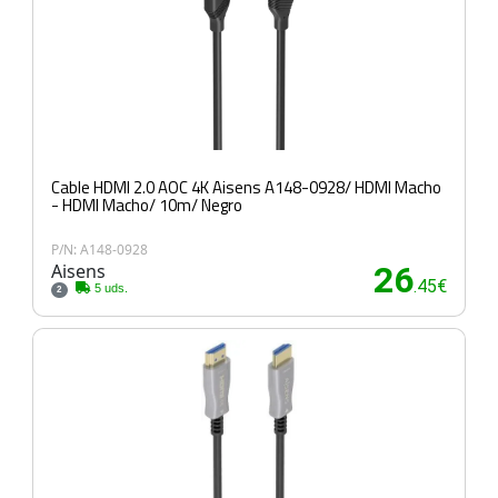
Cable HDMI 2.0 AOC 4K Aisens A148-0928/ HDMI Macho
- HDMI Macho/ 10m/ Negro
P/N: A148-0928
Aisens
26
.45€
5 uds.
2