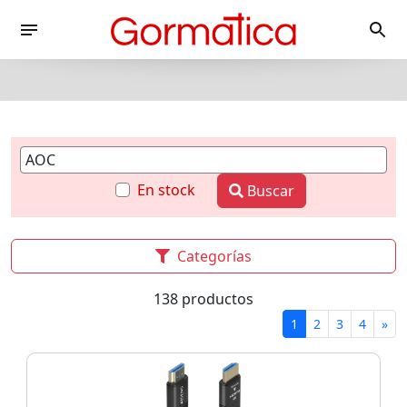
En stock
Buscar
Categorías
138 productos
1
2
3
4
»