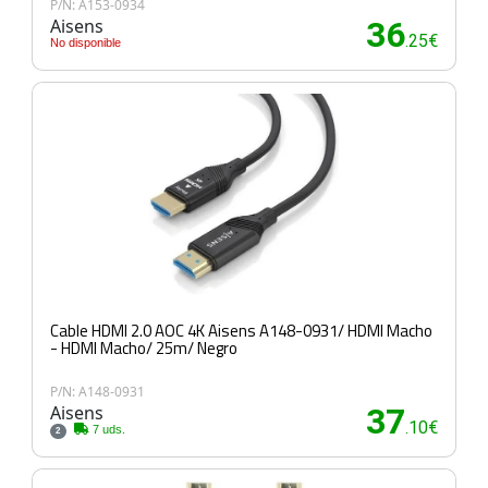
P/N: A153-0934
Aisens
36
.25€
No disponible
Cable HDMI 2.0 AOC 4K Aisens A148-0931/ HDMI Macho
- HDMI Macho/ 25m/ Negro
P/N: A148-0931
Aisens
37
.10€
7 uds.
2