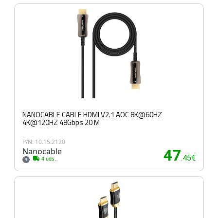
NANOCABLE CABLE HDMI V2.1 AOC 8K@60HZ
4K@120HZ 48Gbps 20 M
P/N: 10.15.2120
Nanocable
47
.45€
4 uds.
4