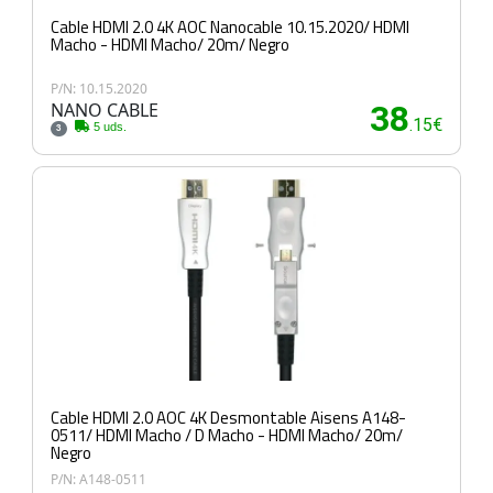
Cable HDMI 2.0 4K AOC Nanocable 10.15.2020/ HDMI
Macho - HDMI Macho/ 20m/ Negro
P/N: 10.15.2020
NANO CABLE
38
.15€
5 uds.
3
Cable HDMI 2.0 AOC 4K Desmontable Aisens A148-
0511/ HDMI Macho / D Macho - HDMI Macho/ 20m/
Negro
P/N: A148-0511