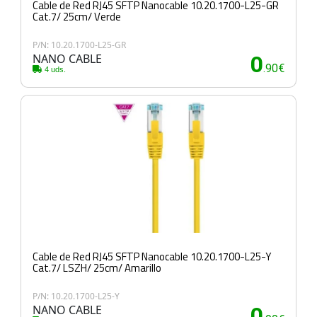
Cable de Red RJ45 SFTP Nanocable 10.20.1700-L25-GR
Cat.7/ 25cm/ Verde
P/N: 10.20.1700-L25-GR
NANO CABLE
0
.90€
4 uds.
Cable de Red RJ45 SFTP Nanocable 10.20.1700-L25-Y
Cat.7/ LSZH/ 25cm/ Amarillo
P/N: 10.20.1700-L25-Y
NANO CABLE
0