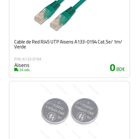
Cable de Red RJ45 UTP Aisens A133-0194 Cat.5e/ 1m/
Verde
P/N: A133-0194
Aisens
0
.80€
14 uds.