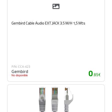
Gembird Cable Audio EXT.JACK 3.5 M/H 1,5 Mts
P/N: CCA-423
Gembird
0
.85€
No disponible