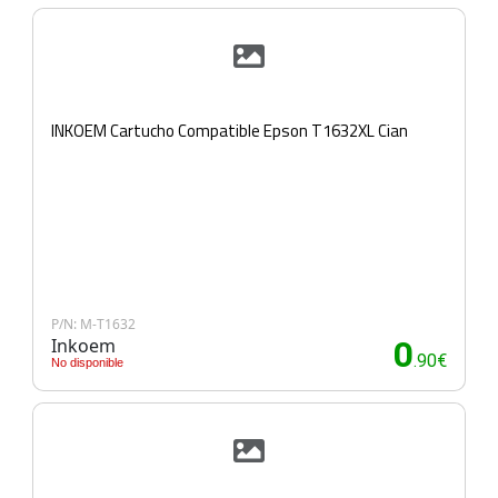
INKOEM Cartucho Compatible Epson T1632XL Cian
P/N: M-T1632
Inkoem
0
.90€
No disponible