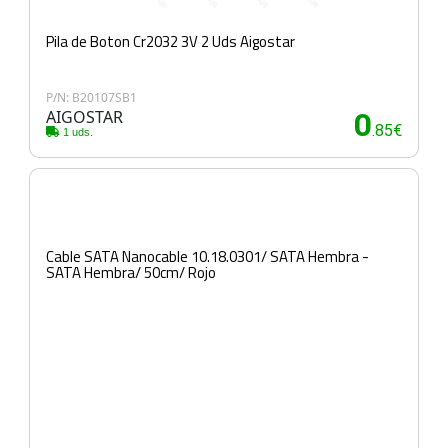
Pila de Boton Cr2032 3V 2 Uds Aigostar
P/N: B20107SB1
AIGOSTAR
0
.85€
1 uds.
Cable SATA Nanocable 10.18.0301/ SATA Hembra -
SATA Hembra/ 50cm/ Rojo