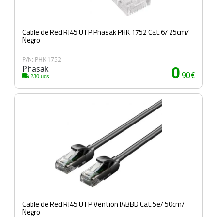
Cable de Red RJ45 UTP Phasak PHK 1752 Cat.6/ 25cm/
Negro
P/N: PHK 1752
Phasak
0
.90€
230 uds.
Cable de Red RJ45 UTP Vention IABBD Cat.5e/ 50cm/
Negro