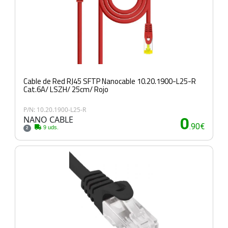
Cable de Red RJ45 SFTP Nanocable 10.20.1900-L25-R
Cat.6A/ LSZH/ 25cm/ Rojo
P/N: 10.20.1900-L25-R
NANO CABLE
0
.90€
9 uds.
2