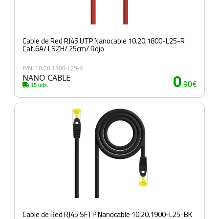
Cable de Red RJ45 UTP Nanocable 10.20.1800-L25-R
Cat.6A/ LSZH/ 25cm/ Rojo
P/N: 10.20.1800-L25-R
NANO CABLE
0
.90€
15 uds.
Cable de Red RJ45 SFTP Nanocable 10.20.1900-L25-BK