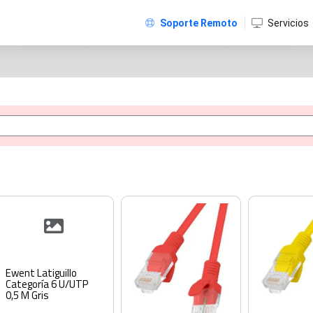
Soporte Remoto
Servicios
Ewent Latiguillo
Categoría 6 U/UTP
0,5 M Gris