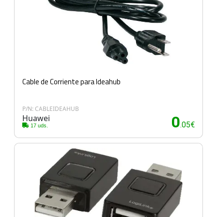
Cable de Corriente para Ideahub
P/N: CABLEIDEAHUB
Huawei
0
.05€
17 uds.