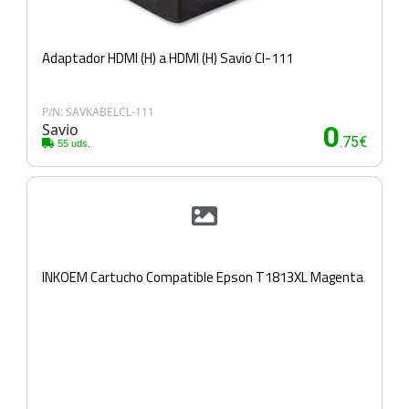
Adaptador HDMI (H) a HDMI (H) Savio Cl-111
P/N: SAVKABELCL-111
Savio
0
.75€
55 uds.
INKOEM Cartucho Compatible Epson T1813XL Magenta