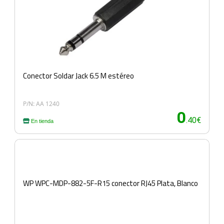
Conector Soldar Jack 6.5 M estéreo
P/N: AA 1240
0
.40€
En tienda
WP WPC-MDP-882-5F-R15 conector RJ45 Plata, Blanco