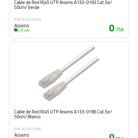
Cable de Red RJ45 UTP Aisens A133-0193 Cat.5e/
50cm/ Verde
P/N: A133-0193
Aisens
0
.75€
10 uds.
Cable de Red RJ45 UTP Aisens A133-0196 Cat.5e/
50cm/ Blanco
P/N: A133-0196
Aisens
0