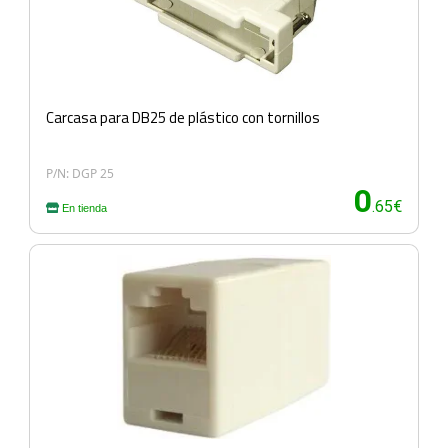
Carcasa para DB25 de plástico con tornillos
P/N: DGP 25
0
.65€
En tienda