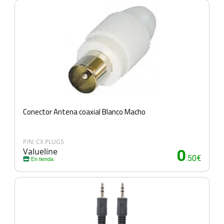
Conector Antena coaxial Blanco Macho
P/N: CX PLUG5
Valueline
0
.50€
En tienda