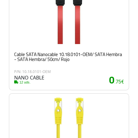
Cable SATA Nanocable 10.18.0101-OEM/ SATA Hembra
- SATA Hembra/ 50cm/ Rojo
P/N: 10.18.0101-OEM
NANO CABLE
0
.75€
12 uds.