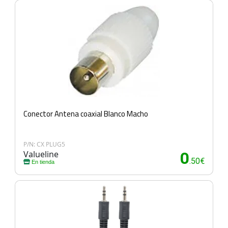
Conector Antena coaxial Blanco Macho
P/N: CX PLUG5
Valueline
0
.50€
En tienda