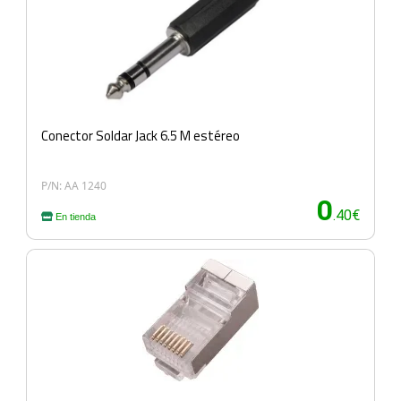
Conector Soldar Jack 6.5 M estéreo
P/N: AA 1240
0
.40€
En tienda