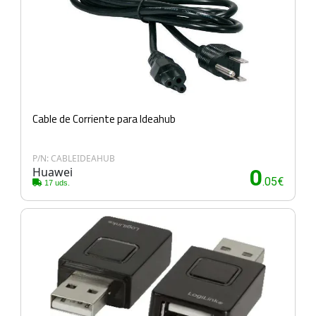
Cable de Corriente para Ideahub
P/N: CABLEIDEAHUB
Huawei
0
.05€
17 uds.