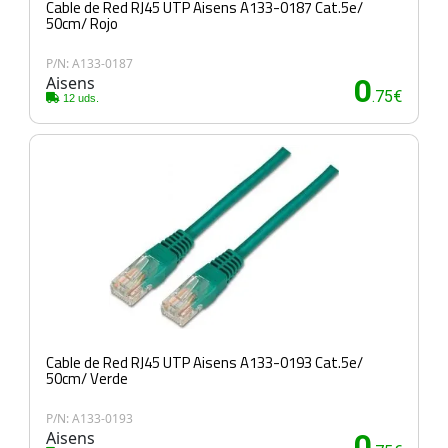
Cable de Red RJ45 UTP Aisens A133-0187 Cat.5e/
50cm/ Rojo
P/N: A133-0187
Aisens
0
.75€
12 uds.
Cable de Red RJ45 UTP Aisens A133-0193 Cat.5e/
50cm/ Verde
P/N: A133-0193
Aisens
0