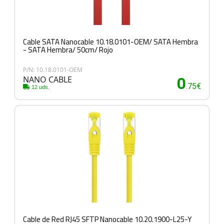
Cable SATA Nanocable 10.18.0101-OEM/ SATA Hembra
- SATA Hembra/ 50cm/ Rojo
P/N: 10.18.0101-OEM
NANO CABLE
0
.75€
12 uds.
Cable de Red RJ45 SFTP Nanocable 10.20.1900-L25-Y