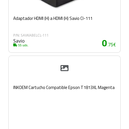
Adaptador HDMI (H) a HDMI (H) Savio Cl-111
P/N: SAVKABELCL-111
Savio
0
.75€
55 uds.
INKOEM Cartucho Compatible Epson T1813XL Magenta