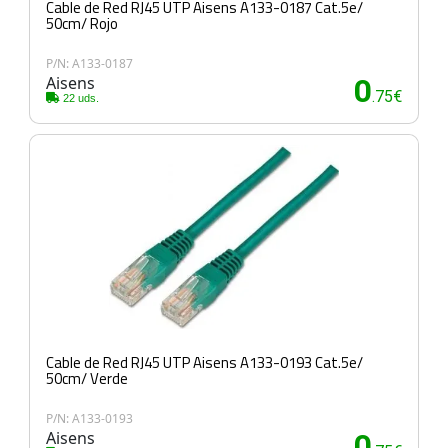
Cable de Red RJ45 UTP Aisens A133-0187 Cat.5e/
50cm/ Rojo
P/N: A133-0187
Aisens
0
.75€
22 uds.
Cable de Red RJ45 UTP Aisens A133-0193 Cat.5e/
50cm/ Verde
P/N: A133-0193
Aisens
0