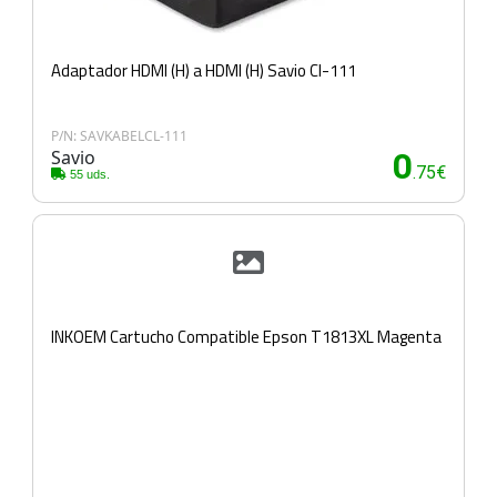
Adaptador HDMI (H) a HDMI (H) Savio Cl-111
P/N: SAVKABELCL-111
Savio
0
.75€
55 uds.
INKOEM Cartucho Compatible Epson T1813XL Magenta