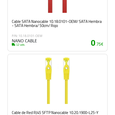
Cable SATA Nanocable 10.18.0101-OEM/ SATA Hembra
- SATA Hembra/ 50cm/ Rojo
P/N: 10.18.0101-OEM
NANO CABLE
0
.75€
12 uds.
Cable de Red RJ45 SFTP Nanocable 10.20.1900-L25-Y