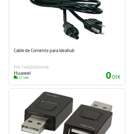
Cable de Corriente para Ideahub
P/N: CABLEIDEAHUB
Huawei
0
.05€
17 uds.