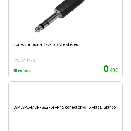
Conector Soldar Jack 6.5 M estéreo
P/N: AA 1240
0
.40€
En tienda
WP WPC-MDP-882-5F-R15 conector RJ45 Plata, Blanco