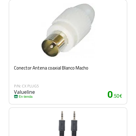
Conector Antena coaxial Blanco Macho
P/N: CX PLUG5
Valueline
0
.50€
En tienda