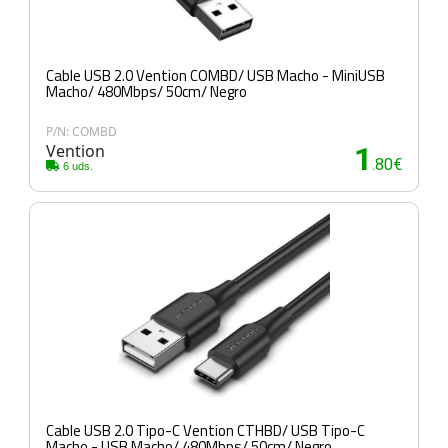
Cable USB 2.0 Vention COMBD/ USB Macho - MiniUSB
Macho/ 480Mbps/ 50cm/ Negro
P/N: COMBD
Vention
1
.80€
6 uds.
Cable USB 2.0 Tipo-C Vention CTHBD/ USB Tipo-C
Macho - USB Macho/ 480Mbps/ 50cm/ Negro