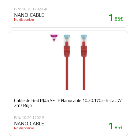
P/N: 10.20.1702-GR
NANO CABLE
1
.85€
No disponible
Cable de Red RJ45 SFTP Nanocable 10.20.1702-R Cat.7/
2m/ Rojo
P/N: 10.20.1702-R
NANO CABLE
1
.85€
No disponible