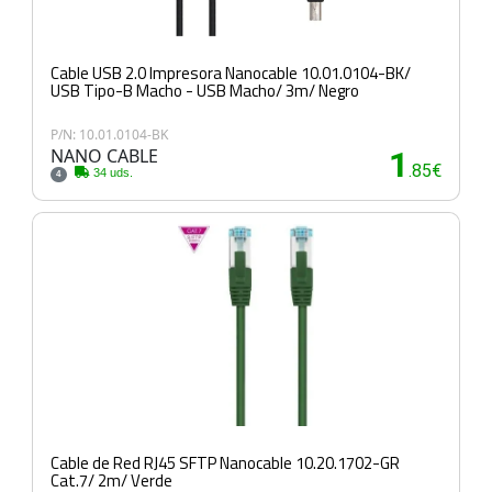
Cable USB 2.0 Impresora Nanocable 10.01.0104-BK/
USB Tipo-B Macho - USB Macho/ 3m/ Negro
P/N: 10.01.0104-BK
NANO CABLE
1
.85€
34 uds.
4
Cable de Red RJ45 SFTP Nanocable 10.20.1702-GR
Cat.7/ 2m/ Verde