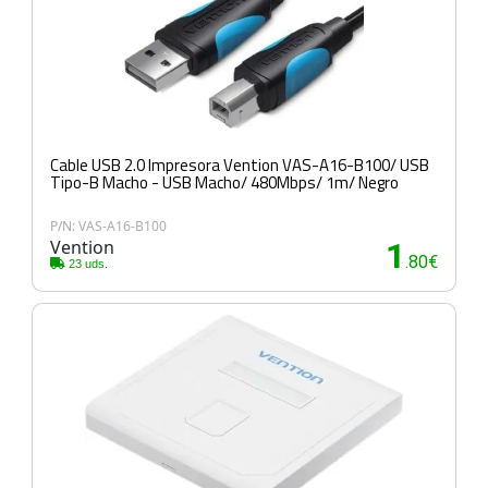
Cable USB 2.0 Impresora Vention VAS-A16-B100/ USB
Tipo-B Macho - USB Macho/ 480Mbps/ 1m/ Negro
P/N: VAS-A16-B100
Vention
1
.80€
23 uds.