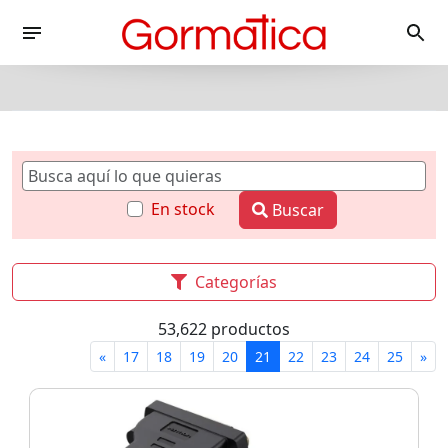
En stock
Buscar
Categorías
53,622 productos
«
17
18
19
20
21
22
23
24
25
»