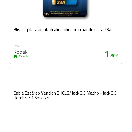
Blister pilas kodak alcalina cilindrica mando ultra 23a
P/N:
Kodak
1
.80€
42 uds.
Cable Estéreo Vention BHCLG/ Jack 3.5 Macho - Jack 3.5
Hembra/ 1.5m/ Azul