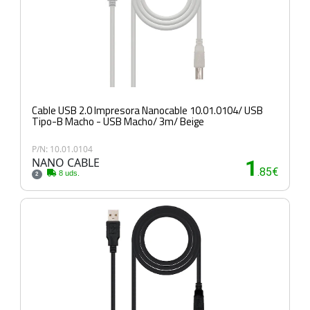
Cable USB 2.0 Impresora Nanocable 10.01.0104/ USB
Tipo-B Macho - USB Macho/ 3m/ Beige
P/N: 10.01.0104
NANO CABLE
1
.85€
8 uds.
2