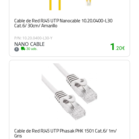
Cable de Red RJ45 UTP Nanocable 10.20.0400-L30
Cat.6/ 30cm/ Amarillo
P/N: 10.20.0400-L30-Y
NANO CABLE
1
.20€
30 uds.
3
Cable de Red RJ45 UTP Phasak PHK 1501 Cat.6/ 1m/
Gris