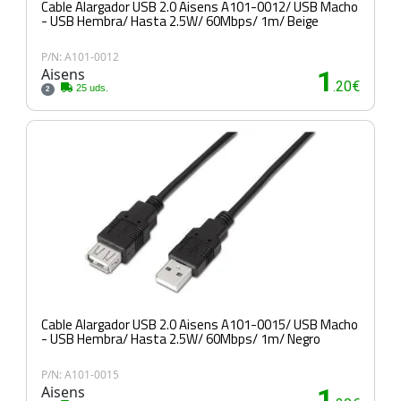
Cable Alargador USB 2.0 Aisens A101-0012/ USB Macho
- USB Hembra/ Hasta 2.5W/ 60Mbps/ 1m/ Beige
P/N: A101-0012
Aisens
1
.20€
25 uds.
2
Cable Alargador USB 2.0 Aisens A101-0015/ USB Macho
- USB Hembra/ Hasta 2.5W/ 60Mbps/ 1m/ Negro
P/N: A101-0015
Aisens
1