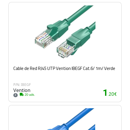
Cable de Red RJ45 UTP Vention IBEGF Cat.6/ 1m/ Verde
P/N: IBEGF
Vention
1
.20€
20 uds.
2