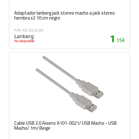
Adaptador lanberg jack stereo macho a jack stereo
hembra x2 10 cm negro
P/N: AD-0024-BK
Lanberg
1
.15€
No disponible
Cable USB 2.0 Aisens A101-0021/ USB Macho - USB
Macho/ 1m/ Beige