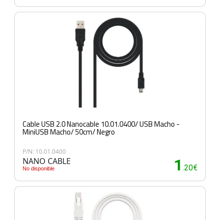
Cable USB 2.0 Nanocable 10.01.0400/ USB Macho -
MiniUSB Macho/ 50cm/ Negro
P/N: 10.01.0400
NANO CABLE
1
.20€
No disponible