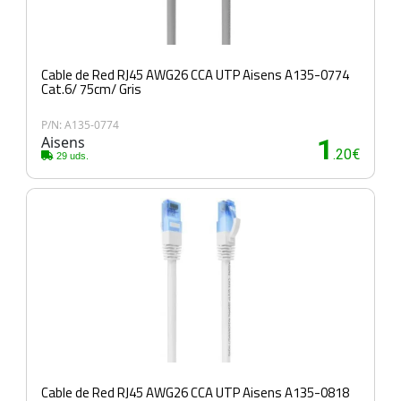
Cable de Red RJ45 AWG26 CCA UTP Aisens A135-0774
Cat.6/ 75cm/ Gris
P/N: A135-0774
Aisens
1
.20€
29 uds.
Cable de Red RJ45 AWG26 CCA UTP Aisens A135-0818