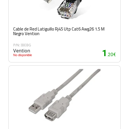
Cable de Red Latiguillo Rj45 Utp Cat6 Awg26 1.5 M
Negro Vention
P/N: IBEBG
Vention
1
.20€
No disponible