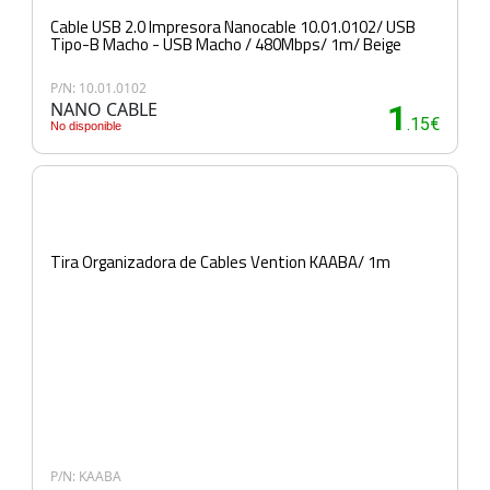
Cable USB 2.0 Impresora Nanocable 10.01.0102/ USB
Tipo-B Macho - USB Macho / 480Mbps/ 1m/ Beige
P/N: 10.01.0102
NANO CABLE
1
.15€
No disponible
Tira Organizadora de Cables Vention KAABA/ 1m
P/N: KAABA