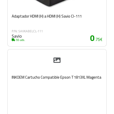
Adaptador HDMI (H) a HDMI (H) Savio Cl-111
P/N: SAVKABELCL-111
Savio
0
.75€
55 uds.
INKOEM Cartucho Compatible Epson T1813XL Magenta