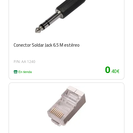
Conector Soldar Jack 6.5 M estéreo
P/N: AA 1240
0
.40€
En tienda