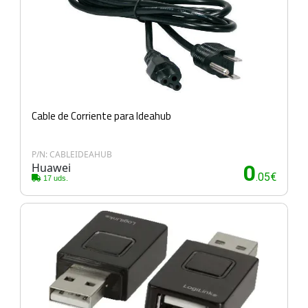
Cable de Corriente para Ideahub
P/N: CABLEIDEAHUB
Huawei
0
.05€
17 uds.