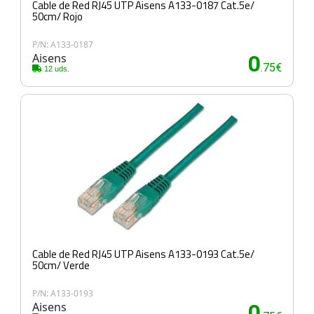
Cable de Red RJ45 UTP Aisens A133-0187 Cat.5e/
50cm/ Rojo
P/N: A133-0187
Aisens
0
.75€
12 uds.
Cable de Red RJ45 UTP Aisens A133-0193 Cat.5e/
50cm/ Verde
P/N: A133-0193
Aisens
0