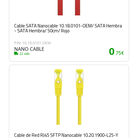
Cable SATA Nanocable 10.18.0101-OEM/ SATA Hembra
- SATA Hembra/ 50cm/ Rojo
P/N: 10.18.0101-OEM
NANO CABLE
0
.75€
12 uds.
Cable de Red RJ45 SFTP Nanocable 10.20.1900-L25-Y