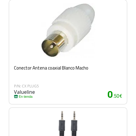
Conector Antena coaxial Blanco Macho
P/N: CX PLUG5
Valueline
0
.50€
En tienda