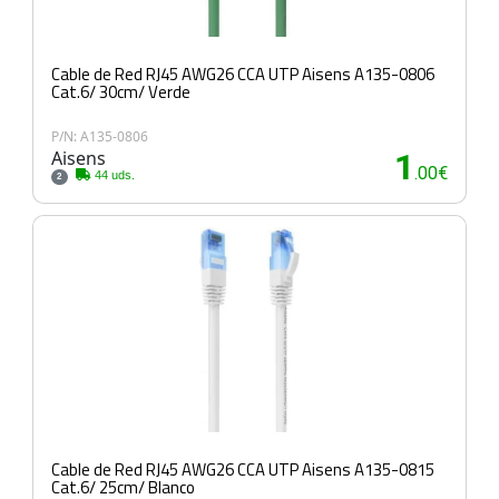
Cable de Red RJ45 AWG26 CCA UTP Aisens A135-0806
Cat.6/ 30cm/ Verde
P/N: A135-0806
Aisens
1
.00€
44 uds.
2
Cable de Red RJ45 AWG26 CCA UTP Aisens A135-0815
Cat.6/ 25cm/ Blanco