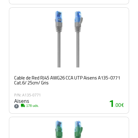
Cable de Red RJ45 AWG26 CCA UTP Aisens A135-0771
Cat.6/ 25cm/ Gris
P/N: A135-0771
Aisens
1
.00€
178 uds.
2