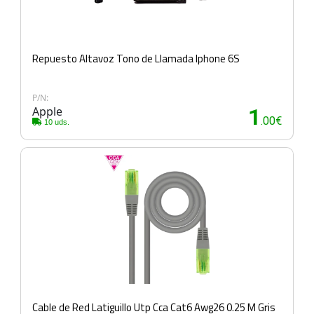
Repuesto Altavoz Tono de Llamada Iphone 6S
P/N:
Apple
1
.00€
10 uds.
Cable de Red Latiguillo Utp Cca Cat6 Awg26 0.25 M Gris