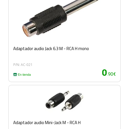
Adaptador audio Jack 6.3 M - RCA H mono
P/N: AC-021
0
.90€
En tienda
Adaptador audio Mini-Jack M - RCA H