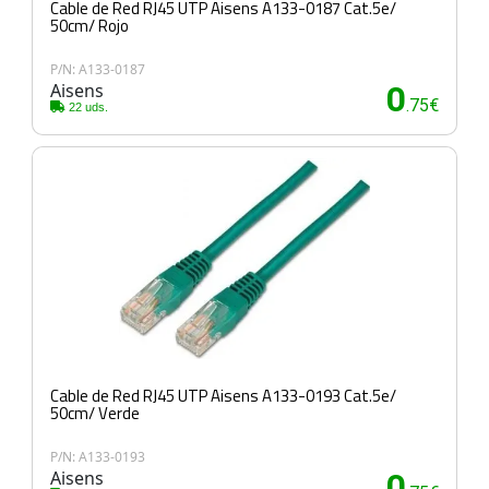
Cable de Red RJ45 UTP Aisens A133-0187 Cat.5e/
50cm/ Rojo
P/N: A133-0187
Aisens
0
.75€
22 uds.
Cable de Red RJ45 UTP Aisens A133-0193 Cat.5e/
50cm/ Verde
P/N: A133-0193
Aisens
0