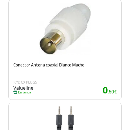
Conector Antena coaxial Blanco Macho
P/N: CX PLUG5
Valueline
0
.50€
En tienda