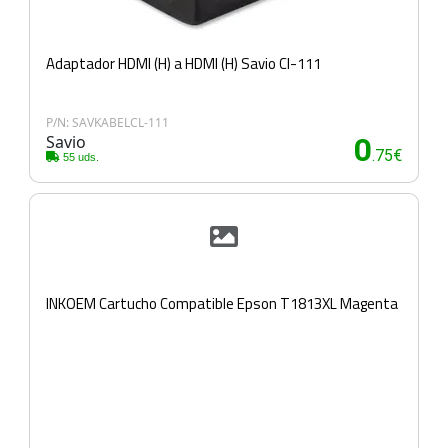
Adaptador HDMI (H) a HDMI (H) Savio Cl-111
P/N: SAVKABELCL-111
Savio
0
.75€
55 uds.
INKOEM Cartucho Compatible Epson T1813XL Magenta