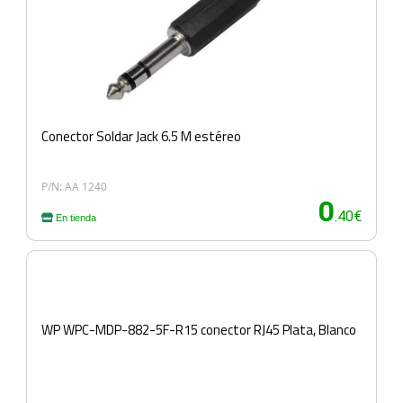
Conector Soldar Jack 6.5 M estéreo
P/N: AA 1240
0
.40€
En tienda
WP WPC-MDP-882-5F-R15 conector RJ45 Plata, Blanco