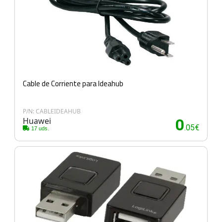
Cable de Corriente para Ideahub
P/N: CABLEIDEAHUB
Huawei
0
.05€
17 uds.