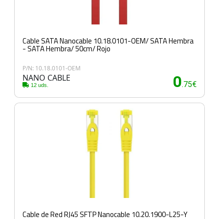
Cable SATA Nanocable 10.18.0101-OEM/ SATA Hembra
- SATA Hembra/ 50cm/ Rojo
P/N: 10.18.0101-OEM
NANO CABLE
0
.75€
12 uds.
Cable de Red RJ45 SFTP Nanocable 10.20.1900-L25-Y