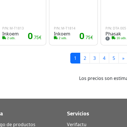
P/N: M-T1813
P/N: M-T1814
P/N: DTA 005
Inkoem
0
Inkoem
0
Phasak
.75€
.75€
2 uds.
2 uds.
16 uds.
2
1
2
3
4
5
»
Los precios son estima
da
Servicios
ogo de productos
Verifactu