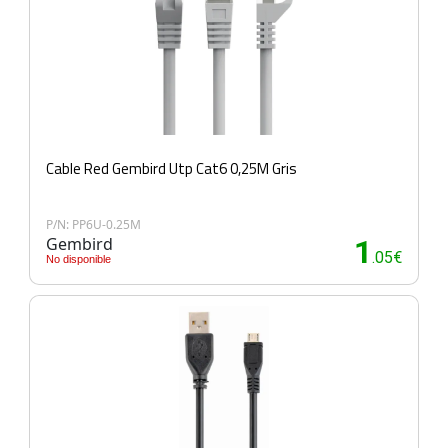
Cable Red Gembird Utp Cat6 0,25M Gris
P/N: PP6U-0.25M
Gembird
1
.05€
No disponible