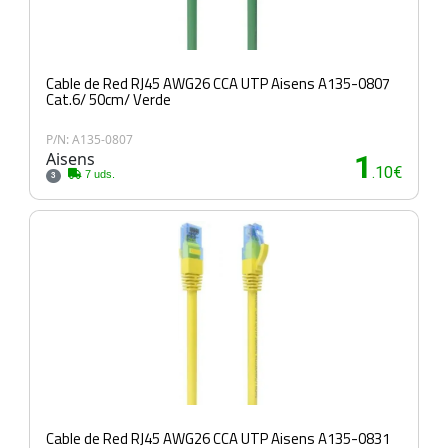
Cable de Red RJ45 AWG26 CCA UTP Aisens A135-0807
Cat.6/ 50cm/ Verde
P/N: A135-0807
Aisens
1
.10€
7 uds.
3
Cable de Red RJ45 AWG26 CCA UTP Aisens A135-0831