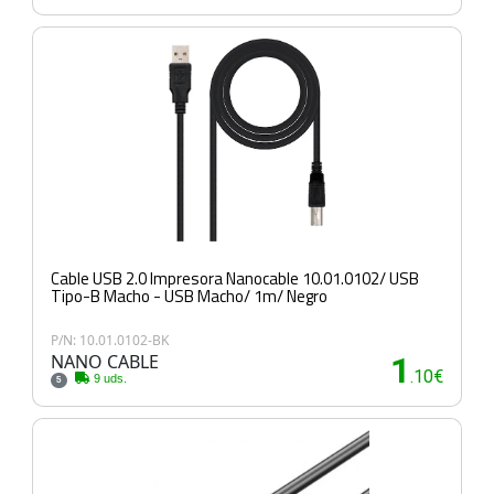
Cable USB 2.0 Impresora Nanocable 10.01.0102/ USB
Tipo-B Macho - USB Macho/ 1m/ Negro
P/N: 10.01.0102-BK
NANO CABLE
1
.10€
9 uds.
5