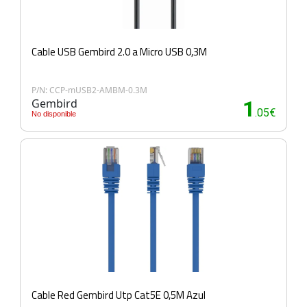
Cable USB Gembird 2.0 a Micro USB 0,3M
P/N: CCP-mUSB2-AMBM-0.3M
Gembird
1
.05€
No disponible
Cable Red Gembird Utp Cat5E 0,5M Azul