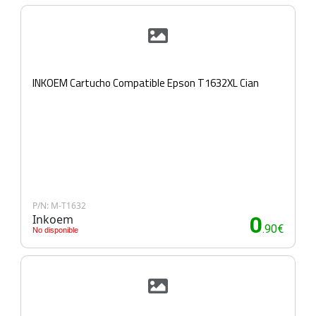
INKOEM Cartucho Compatible Epson T1632XL Cian
P/N: M-T1632
Inkoem
0
.90€
No disponible