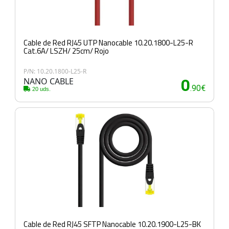
Cable de Red RJ45 UTP Nanocable 10.20.1800-L25-R
Cat.6A/ LSZH/ 25cm/ Rojo
P/N: 10.20.1800-L25-R
NANO CABLE
0
.90€
20 uds.
Cable de Red RJ45 SFTP Nanocable 10.20.1900-L25-BK