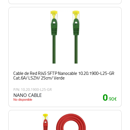
Cable de Red RJ45 SFTP Nanocable 10.20.1900-L25-GR
Cat.6A/ LSZH/ 25cm/ Verde
P/N: 10.20.1900-L25-GR
NANO CABLE
0
.90€
No disponible