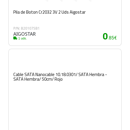
Pila de Boton Cr2032 3V 2 Uds Aigostar
P/N: B20107SB1
AIGOSTAR
0
.85€
1 uds.
Cable SATA Nanocable 10.18.0301/ SATA Hembra -
SATA Hembra/ 50cm/ Rojo