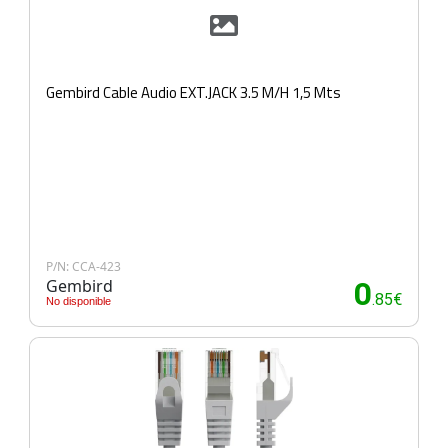
Gembird Cable Audio EXT.JACK 3.5 M/H 1,5 Mts
P/N: CCA-423
Gembird
0
.85€
No disponible