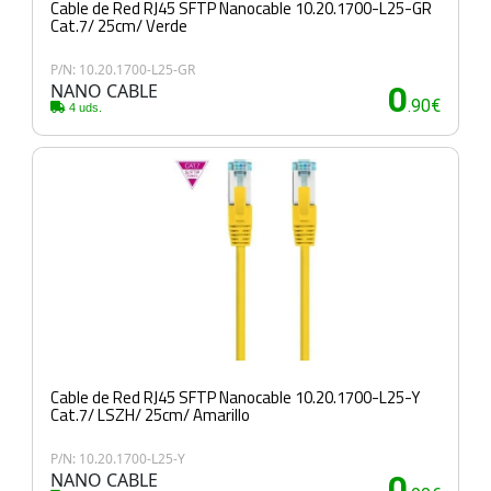
Cable de Red RJ45 SFTP Nanocable 10.20.1700-L25-GR
Cat.7/ 25cm/ Verde
P/N: 10.20.1700-L25-GR
NANO CABLE
0
.90€
4 uds.
Cable de Red RJ45 SFTP Nanocable 10.20.1700-L25-Y
Cat.7/ LSZH/ 25cm/ Amarillo
P/N: 10.20.1700-L25-Y
NANO CABLE
0