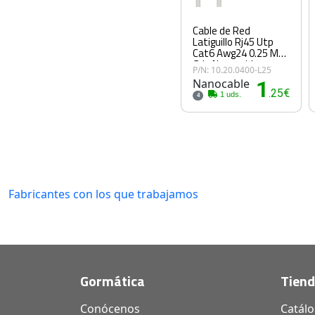
Cable de Red
Latiguillo Rj45 Utp
Cat6 Awg24 0.25 M
Gris Nanocable
P/N: 10.20.0400-L25
Nanocable
1
.25€
1 uds.
4
Fabricantes con los que trabajamos
Gormática
Tien
Conócenos
Catál