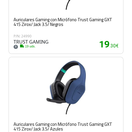
Auriculares Gaming con Micrófono Trust Gaming GXT
415 Zirox/ Jack 3.5/ Negros
P/N: 24990
TRUST GAMING
19
.30€
19 uds.
3
Auriculares Gaming con Micrófono Trust Gaming GXT
415 Zirox/ Jack 3.5/ Azules