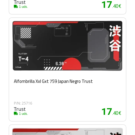
Trust
17
.40€
1 uds.
Alfombrilla Xxl Gxt 759 Japan Negro Trust
P/N: 25716
Trust
17
.40€
1 uds.