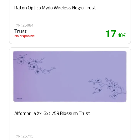
Raton Optico Mydo Wireless Negro Trust
P/N: 25084
Trust
17
.40€
No disponible
Alfombrilla Xxl Gxt 759 Blossum Trust
P/N: 25715