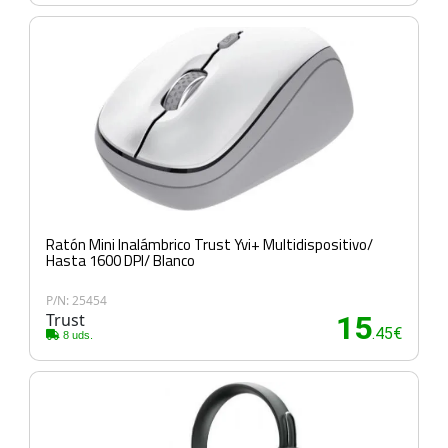
Ratón Mini Inalámbrico Trust Yvi+ Multidispositivo/
Hasta 1600 DPI/ Blanco
P/N: 25454
Trust
15
.45€
8 uds.