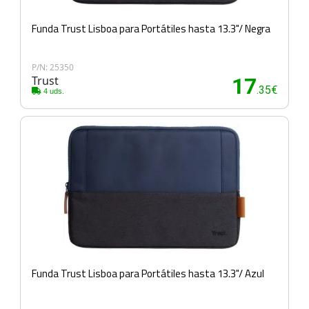
Funda Trust Lisboa para Portátiles hasta 13.3"/ Negra
P/N: 25350
Trust
17
.35€
4 uds.
Funda Trust Lisboa para Portátiles hasta 13.3"/ Azul