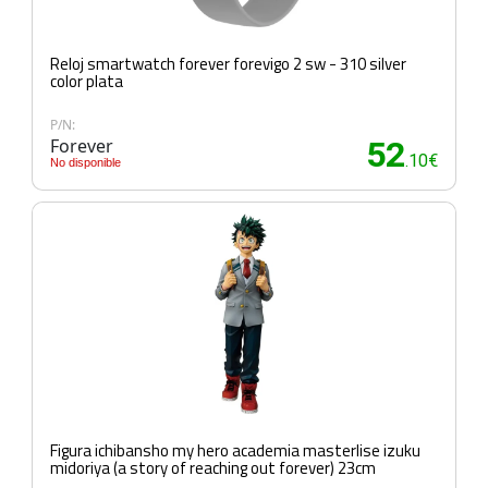
Reloj smartwatch forever forevigo 2 sw - 310 silver
color plata
P/N:
Forever
52
.10€
No disponible
Figura ichibansho my hero academia masterlise izuku
midoriya (a story of reaching out forever) 23cm