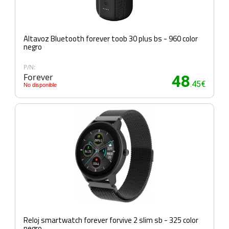
Altavoz Bluetooth forever toob 30 plus bs - 960 color
negro
P/N:
Forever
48
.45€
No disponible
Reloj smartwatch forever forvive 2 slim sb - 325 color
negro