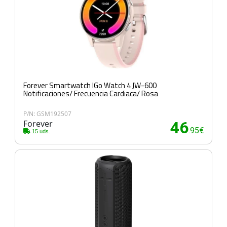
Forever Smartwatch IGo Watch 4 JW-600
Notificaciones/ Frecuencia Cardiaca/ Rosa
P/N: GSM192507
Forever
46
.95€
15 uds.