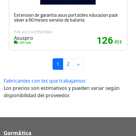
Extension de garantia asus portatiles educacion pack
silver a 60 meses servicio de bateria
P/N: ACX14-035010NX
Asuspro
126
.45€
100 uds.
1
2
»
Fabricantes con los que trabajamos
Los precios son estimativos y pueden variar según
disponibilidad del proveedor.
Gormática