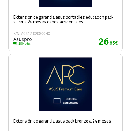
Extension de garantia asus portatiles educacion pack
silver a 24 meses daños accidentales
P/N: ACX12-020800NX
Asuspro
26
.85€
100 uds.
Extensión de garantia asus pack bronze a 24 meses