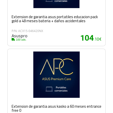
Extension de garantia asus portatiles educacion pack
gold a 48 meses bateria + daños accidentales
P/N: ACX15-046420NX
Asuspro
104
.10€
100 uds.
Extension de garantia asus kasko a 60 meses entrance
free 0