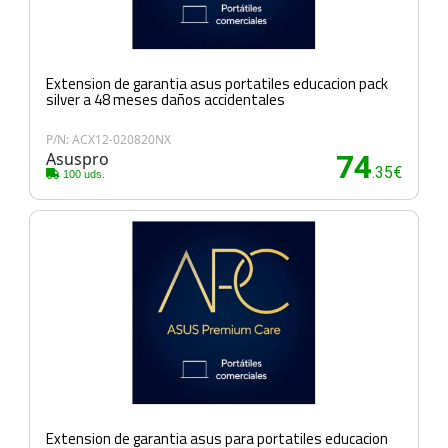
Extension de garantia asus portatiles educacion pack
silver a 48 meses daños accidentales
P/N: ACX12-020820NX
Asuspro
74
.35€
100 uds.
Extension de garantia asus para portatiles educacion